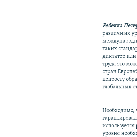
Ребекка Пете
различных ур
международны
таких стандар
диктатор или
труда это мож
стран Европе
попросту обра
глобальных ст
Необходимо, 
гарантировал
используется
уровне необх