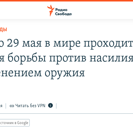
ОДЫ
о 29 мая в мире проходи
я борьбы против насилия
нением оружия
ся
Читать без VPN
сточник в Google