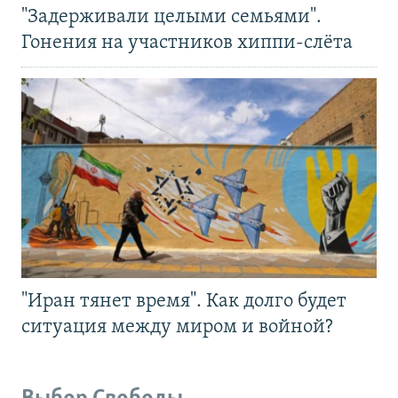
"Задерживали целыми семьями".
Гонения на участников хиппи-слёта
"Иран тянет время". Как долго будет
ситуация между миром и войной?