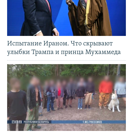
Испытание Ираном. Что скрывают
улыбки Трампа и принца Мухаммеда