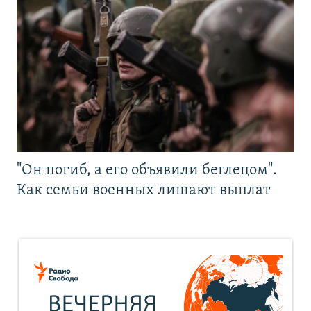
"Он погиб, а его объявили беглецом".
Как семьи военных лишают выплат