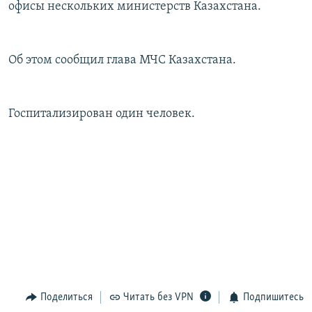
офисы нескольких министерств Казахстана.
РАСПИСАНИЕ ВЕЩАНИЯ
ПОДПИШИТЕСЬ НА РАССЫЛКУ
Об этом сообщил глава МЧС Казахстана.
СОЦИАЛЬНЫЕ СЕТИ
Госпитализирован один человек.
Все сайты РСЕ/РС
Поделиться
Читать без VPN
Подпишитесь