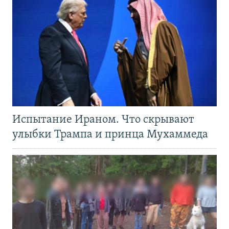
Испытание Ираном. Что скрывают
улыбки Трампа и принца Мухаммеда