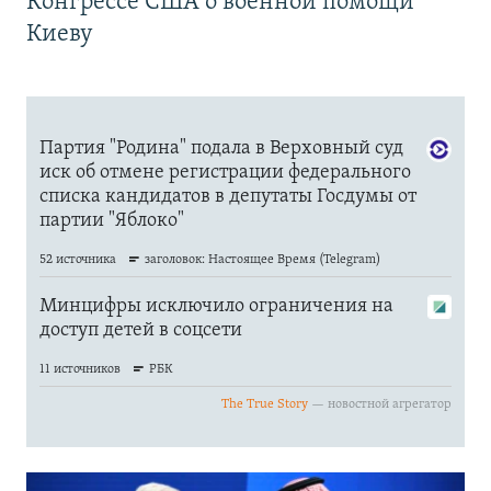
Конгрессе США о военной помощи
Киеву