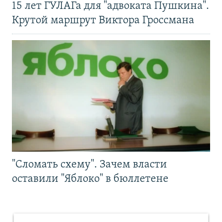
15 лет ГУЛАГа для "адвоката Пушкина".
Крутой маршрут Виктора Гроссмана
"Сломать схему". Зачем власти
оставили "Яблоко" в бюллетене