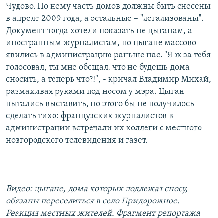
Чудово. По нему часть домов должны быть снесены
в апреле 2009 года, а остальные – "легализованы".
Документ тогда хотели показать не цыганам, а
иностранным журналистам, но цыгане массово
явились в администрацию раньше нас. "Я ж за тебя
голосовал, ты мне обещал, что не будешь дома
сносить, а теперь что?!", - кричал Владимир Михай,
размахивая руками под носом у мэра. Цыган
пытались выставить, но этого бы не получилось
сделать тихо: французских журналистов в
администрации встречали их коллеги с местного
новгородского телевидения и газет.
Видео: цыгане, дома которых подлежат сносу,
обязаны переселиться в село Придорожное.
Реакция местных жителей. Фрагмент репортажа