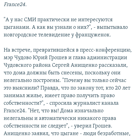
France24.
"А у нас СМИ практически не интересуются
цыганами. А как вы узнали о них?", - выпытывало
новгородское телевидение у француженок.
На встрече, превратившейся в пресс-конференцию,
мэр Чудово Юрий Грошев и глава администрации
Чудовского района Сергей Анищенко рассказали,
что дома должны быть снесены, поскольку они
нелегально построены. "Почему вы только сейчас
это выяснили? Правда, что по закону тот, кто 20 лет
занимал жилье, имеет право получить право
собственности?", - спросила журналист канала
France24. "Нет, что вы! Дома изначально
нелегальны и автоматически никакого права
собственности не следует", - уверил Грошев.
Анищенко заявил, что цыгане - люди безработные,