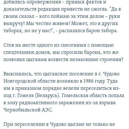
добились опровержения – прямых фактов и
доказательств редакция привести не смогла. "Да я
своим сказал – кого поймаю за этим делом – руки
выкручу! Мы честно живем! Может, это в других
таборах, но не у нас!", - распалялся барон табора.
Стоя на месте одного из снесенных с помощью
спецтехники домов, мы спросили барона, кто же
позволил цыганам возвести незаконные строения?
Выяснилось, что цыганское поселение в г. Чудово
Новгородской области возникло в 1986 году. Туда
им в приказном порядке велели переселиться из-
под г. Гомеля (Беларусь). Гомельская область попала
в зону радиоактивного заражения из-за взрыва
Чернобыльской АЭС.
При переселении в Чудово цыгане не только не