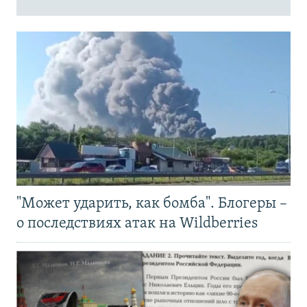
"Может ударить, как бомба". Блогеры –
о последствиях атак на Wildberries