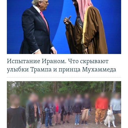
Испытание Ираном. Что скрывают
улыбки Трампа и принца Мухаммеда