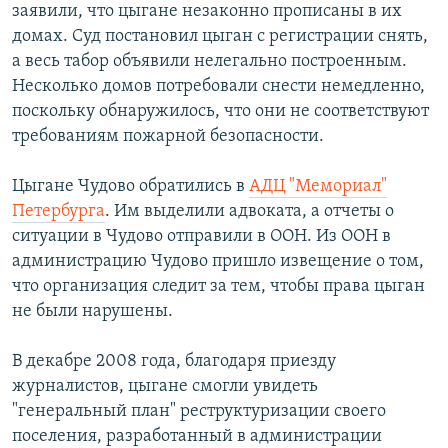
заявили, что цыгане незаконно прописаны в их
домах. Суд постановил цыган с регистрации снять,
а весь табор объявили нелегально построенным.
Несколько домов потребовали снести немедленно,
поскольку обнаружилось, что они не соответствуют
требованиям пожарной безопасности.
Цыгане Чудово обратились в
АДЦ "Мемориал"
Петербурга
. Им выделили адвоката, а отчеты о
ситуации в Чудово отправили в ООН. Из ООН в
администрацию Чудово пришло извещение о том,
что организация следит за тем, чтобы права цыган
не были нарушены.
В декабре 2008 года, благодаря приезду
журналистов, цыгане смогли увидеть
"генеральный план" реструктуризации своего
поселения, разработанный в администрации