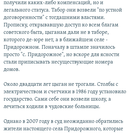
получили каких-либо компенсаций, но и
легального статуса. Табор они возвели "по устной
договоренности" с тогдашними властями.
Прописку, открывавшую доступ ко всем благам
советского быта, цыганам дали не в таборе,
которого де-юре нет, а в ближайшем селе -
Придорожном. Поначалу в штампе значилось
просто "с. Придорожное", но вскоре для ясности
стали приписывать несуществующие номера
домов.
Около двадцати лет цыган не трогали. Столбы с
электричеством и счетчики в 1986 году установило
государство. Сами себе они возвели школу, а
лечиться ходили в чудовские больницы.
Однако в 2007 году в суд неожиданно обратились
жители настоящего села Придорожного, которые