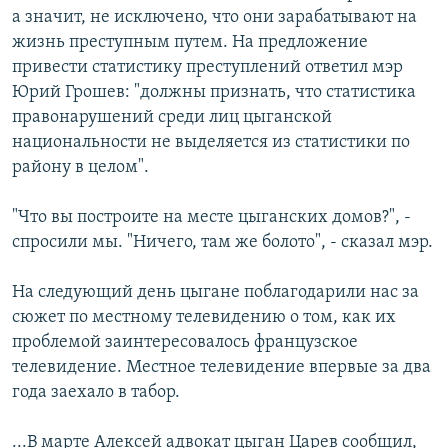
а значит, не исключено, что они зарабатывают на
жизнь преступным путем. На предложение
привести статистику преступлений ответил мэр
Юрий Грошев: "должны признать, что статистика
правонарушений среди лиц цыганской
национальности не выделяется из статистики по
району в целом".
"Что вы построите на месте цыганских домов?", -
спросили мы. "Ничего, там же болото", - сказал мэр.
На следующий день цыгане поблагодарили нас за
сюжет по местному телевидению о том, как их
проблемой заинтересовалось французское
телевидение. Местное телевидение впервые за два
года заехало в табор.
...В марте Алексей адвокат цыган Царев сообщил,