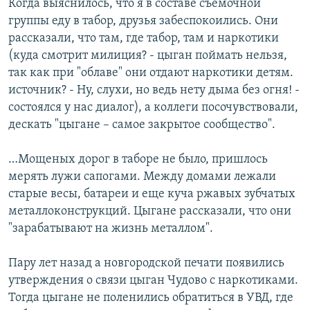
Когда выяснилось, что я в составе съемочной
группы еду в табор, друзья забеспокоились. Они
рассказали, что там, где табор, там и наркотики
(куда смотрит милиция? - цыган поймать нельзя,
так как при "облаве" они отдают наркотики детям.
источник? - Ну, слухи, но ведь нету дыма без огня! -
состоялся у нас диалог), а коллеги посочувствовали,
дескать "цыгане – самое закрытое сообщество".
…Мощеных дорог в таборе не было, пришлось
мерять лужи сапогами. Между домами лежали
старые весы, батареи и еще куча ржавых зубчатых
металлоконструкций. Цыгане рассказали, что они
"зарабатывают на жизнь металлом".
Пару лет назад а новгородской печати появились
утверждения о связи цыган Чудово с наркотиками.
Тогда цыгане не поленились обратиться в УВД, где