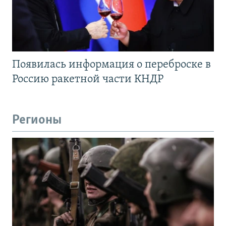
Появилась информация о переброске в
Россию ракетной части КНДР
Регионы