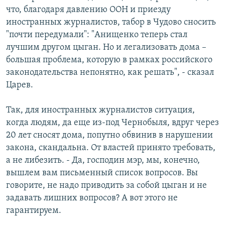
что, благодаря давлению ООН и приезду
иностранных журналистов, табор в Чудово сносить
"почти передумали": "Анищенко теперь стал
лучшим другом цыган. Но и легализовать дома –
большая проблема, которую в рамках российского
законодательства непонятно, как решать", - сказал
Царев.
Так, для иностранных журналистов ситуация,
когда людям, да еще из-под Чернобыля, вдруг через
20 лет сносят дома, попутно обвинив в нарушении
закона, скандальна. От властей принято требовать,
а не либезить. - Да, господин мэр, мы, конечно,
вышлем вам письменный список вопросов. Вы
говорите, не надо приводить за собой цыган и не
задавать лишних вопросов? А вот этого не
гарантируем.