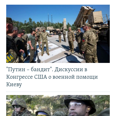
"Путин – бандит". Дискуссии в
Конгрессе США о военной помощи
Киеву