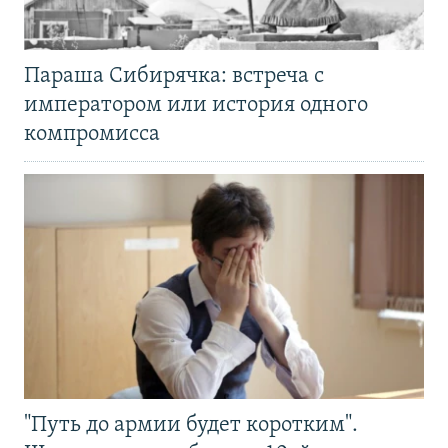
Параша Сибирячка: встреча с
императором или история одного
компромисса
"Путь до армии будет коротким".