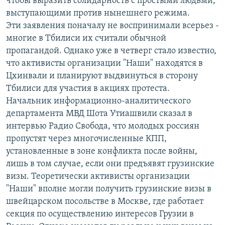
чтобы выразить солидарность с простыми людьми,
выступающими против нынешнего режима.
Эти заявления поначалу не воспринимали всерьез -
многие в Тбилиси их считали обычной
пропагандой. Однако уже в четверг стало известно,
что активисты организации "Наши" находятся в
Цхинвали и планируют выдвинуться в сторону
Тбилиси для участия в акциях протеста.
Начальник информационно-аналитического
департамента МВД Шота Утиашвили сказал в
интервью Радио Свобода, что молодых россиян
пропустят через многочисленные КПП,
установленные в зоне конфликта после войны,
лишь в том случае, если они предъявят грузинские
визы. Теоретически активисты организации
"Наши" вполне могли получить грузинские визы в
швейцарском посольстве в Москве, где работает
секция по осуществлению интересов Грузии в