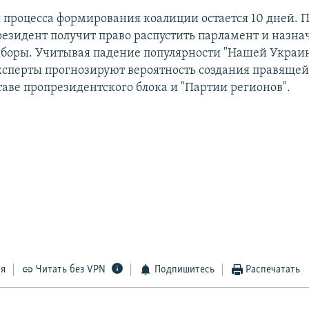
 процесса формирования коалиции остается 10 дней. 
президент получит право распустить парламент и назна
боры. Учитывая падение популярности "Нашей Украи
ксперты прогнозируют вероятность создания правящей
таве пропрезидентского блока и "Партии регионов".
ся
Читать без VPN
Подпишитесь
Распечатать