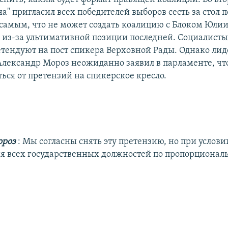
" пригласил всех победителей выборов сесть за стол п
 самым, что не может создать коалицию с Блоком Юл
 из-за ультимативной позиции последней. Социалисты
етендуют на пост спикера Верховной Рады. Однако лид
Александр Мороз неожиданно заявил в парламенте, что
ться от претензий на спикерское кресло.
ороз
: Мы согласны снять эту претензию, но при услови
я всех государственных должностей по пропорционал