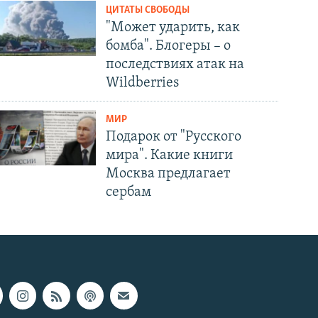
ЦИТАТЫ СВОБОДЫ
"Может ударить, как
бомба". Блогеры – о
последствиях атак на
Wildberries
МИР
Подарок от "Русского
мира". Какие книги
Москва предлагает
сербам