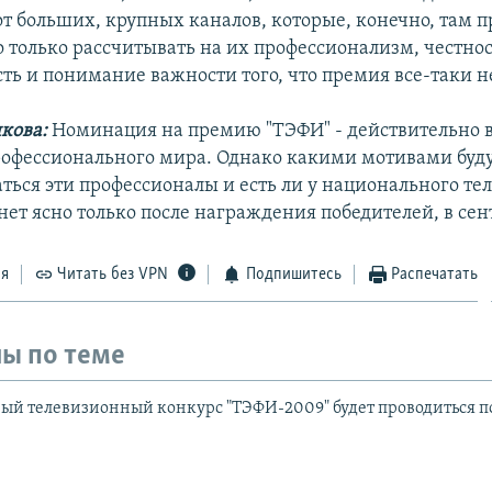
т больших, крупных каналов, которые, конечно, там п
 только рассчитывать на их профессионализм, честнос
сть и понимание важности того, что премия все-таки н
кова:
Номинация на премию "ТЭФИ" - действительно 
офессионального мира. Однако какими мотивами буд
аться эти профессионалы и есть ли у национального те
нет ясно только после награждения победителей, в сен
ся
Читать без VPN
Подпишитесь
Распечатать
ы по теме
й телевизионный конкурс "ТЭФИ-2009" будет проводиться п