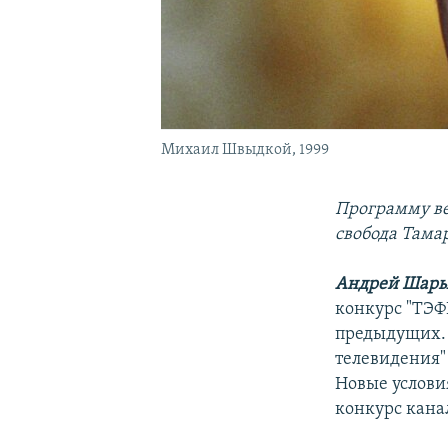
Михаил Швыдкой, 1999
Программу ве
свобода Тама
Андрей Шары
конкурс "ТЭФ
предыдущих. 
телевидения"
Новые услови
конкурс кана