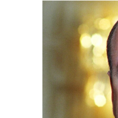
РАСПИСАНИЕ ВЕЩАНИЯ
ПОДПИШИТЕСЬ НА РАССЫЛКУ