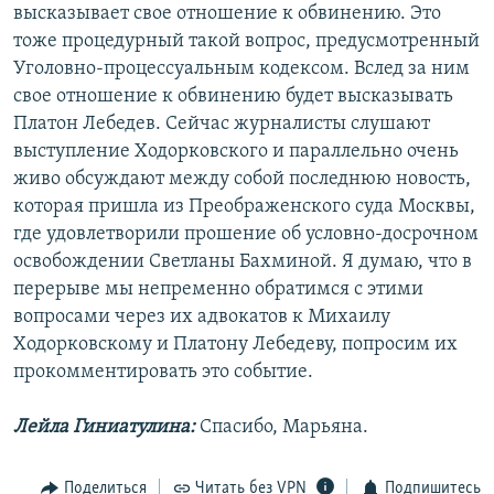
высказывает свое отношение к обвинению. Это
тоже процедурный такой вопрос, предусмотренный
Уголовно-процессуальным кодексом. Вслед за ним
свое отношение к обвинению будет высказывать
Платон Лебедев. Сейчас журналисты слушают
выступление Ходорковского и параллельно очень
живо обсуждают между собой последнюю новость,
которая пришла из Преображенского суда Москвы,
где удовлетворили прошение об условно-досрочном
освобождении Светланы Бахминой. Я думаю, что в
перерыве мы непременно обратимся с этими
вопросами через их адвокатов к Михаилу
Ходорковскому и Платону Лебедеву, попросим их
прокомментировать это событие.
Лейла Гиниатулина:
Спасибо, Марьяна.
Поделиться
Читать без VPN
Подпишитесь