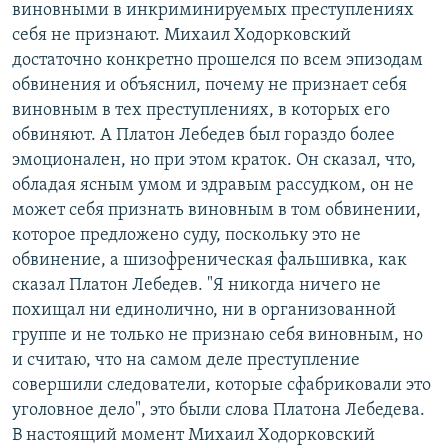
виновными в инкриминируемых преступлениях
себя не признают. Михаил Ходорковский
достаточно конкретно прошелся по всем эпизодам
обвинения и объяснил, почему не признает себя
виновным в тех преступлениях, в которых его
обвиняют. А Платон Лебедев был гораздо более
эмоционален, но при этом краток. Он сказал, что,
обладая ясным умом и здравым рассудком, он не
может себя признать виновным в том обвинении,
которое предложено суду, поскольку это не
обвинение, а шизофреническая фальшивка, как
сказал Платон Лебедев. "Я никогда ничего не
похищал ни единолично, ни в организованной
группе и не только не признаю себя виновным, но
и считаю, что на самом деле преступление
совершили следователи, которые сфабриковали это
уголовное дело", это были слова Платона Лебедева.
В настоящий момент Михаил Ходорковский