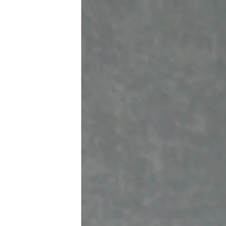
РАСПИСАНИЕ ВЕЩАНИЯ
ПОДПИШИТЕСЬ НА РАССЫЛКУ