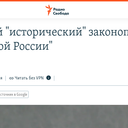
 "исторический" законо
ой России"
ся
Читать без VPN
сточник в Google