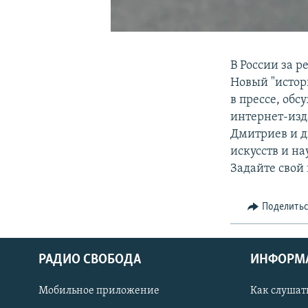
В России за 
Новый "истор
в прессе, обс
интернет-изд
Дмитриев и д
искусств и н
Задайте свой
Поделить
РАДИО СВОБОДА
ИНФОРМ
Мобильное приложение
Как слушат
СОЦИАЛЬНЫЕ СЕТИ