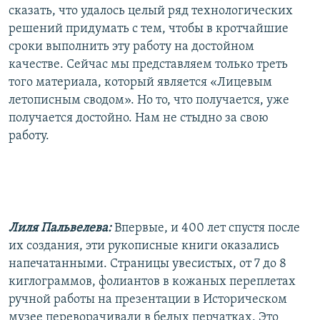
сказать, что удалось целый ряд технологических
решений придумать с тем, чтобы в кротчайшие
сроки выполнить эту работу на достойном
качестве. Сейчас мы представляем только треть
того материала, который является «Лицевым
летописным сводом». Но то, что получается, уже
получается достойно. Нам не стыдно за свою
работу.
Лиля Пальвелева:
Впервые, и 400 лет спустя после
их создания, эти рукописные книги оказались
напечатанными. Страницы увесистых, от 7 до 8
киглограммов, фолиантов в кожаных переплетах
ручной работы на презентации в Историческом
музее переворачивали в белых перчатках. Это