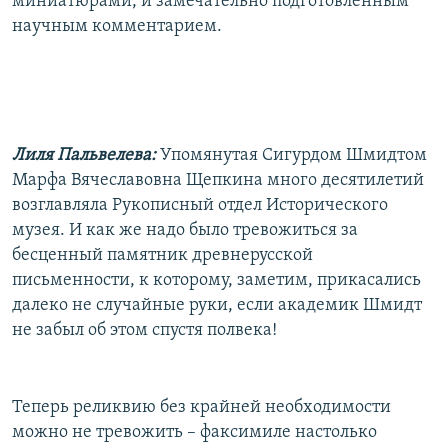
миниатюрами, и замечательно подготовленным
научным комментарием.
Лиля Пальвелева:
Упомянутая Сигурдом Шмидтом
Марфа Вячеславовна Щепкина много десятилетий
возглавляла Рукописный отдел Исторического
музея. И как же надо было тревожиться за
бесценный памятник древнерусской
письменности, к которому, заметим, прикасались
далеко не случайные руки, если академик Шмидт
не забыл об этом спустя полвека!
Теперь реликвию без крайней необходимости
можно не тревожить – факсимиле настолько