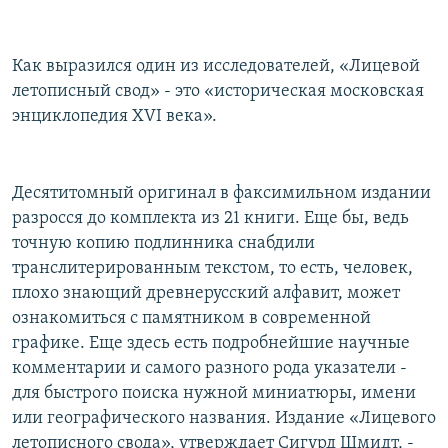
Как выразился один из исследователей, «Лицевой
летописный свод» - это «историческая московская
энциклопедия XVI века».
Десятитомный оригинал в факсимильном издании
разросся до комплекта из 21 книги. Еще бы, ведь
точную копию подлинника снабдили
транслитерированным текстом, то есть, человек,
плохо знающий древнерусский алфавит, может
ознакомиться с памятником в современной
графике. Еще здесь есть подробнейшие научные
комментарии и самого разного рода указатели -
для быстрого поиска нужной миниатюры, имени
или географического названия. Издание «Лицевого
летописного свода», утверждает Сигурд Шмидт, -