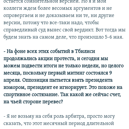
остается сомнительной версией. Но я и мои
коллеги ждем более весомых аргументов и не
опровергаем и не доказываем ни те, ни другие
версии, потому что все-таки надо, чтобы
справедливый суд вынес свой вердикт. Вот тогда мы
будем знать на самом деле, что произошло 5-6 мая.
- На фоне всех этих событий в Тбилиси
продолжались акции протеста, и сегодня мы
можем подвести итоги не только недели, но целого
месяца, поскольку первый митинг состоялся 9
апреля. Оппозиция пытается взять президента
измором, президент ее игнорирует. Это похоже на
спортивное состязание. Так какой же сейчас счет,
на чьей стороне перевес?
- Я не возьму на себя роль арбитра, просто могу
сказать, что этот месячный период длительной