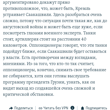
аргументировано докажут прямо
противоположное, что, может быть, Кремль
устраивает Саакашвили. Здесь разобраться очень
сложно, потому что ситуация почти такая же, как до
августовской войны и может быть еще хуже, если
посмотреть глазами военного эксперта. Танки
стоят, артиллерия стоит на расстоянии 40
километров. Оппозиционеры говорят, что эти танки
подойдут ближе, если Саакашвили будет оставаться
у власти. Есть противоречия между взглядами,
мнениями. Из-за того, что кто-то так считает,
оппозиционеры, конечно, снимать свое требование
не собираются, хотя они готовы выслушать
программу президента Грузии, узнать, как он
видит выход из создавшейся очень сложной и
критической обстановки.
Поделиться
Читать без VPN
Подпишитесь