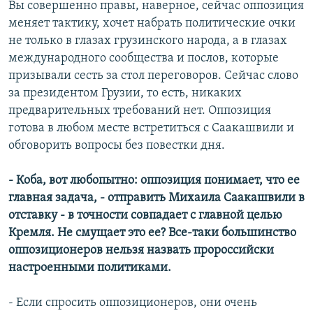
Вы совершенно правы, наверное, сейчас оппозиция
меняет тактику, хочет набрать политические очки
не только в глазах грузинского народа, а в глазах
международного сообщества и послов, которые
призывали сесть за стол переговоров. Сейчас слово
за президентом Грузии, то есть, никаких
предварительных требований нет. Оппозиция
готова в любом месте встретиться с Саакашвили и
обговорить вопросы без повестки дня.
- Коба, вот любопытно: оппозиция понимает, что ее
главная задача, - отправить Михаила Саакашвили в
отставку - в точности совпадает с главной целью
Кремля. Не смущает это ее? Все-таки большинство
оппозиционеров нельзя назвать пророссийски
настроенными политиками.
- Если спросить оппозиционеров, они очень