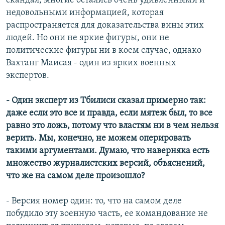
скандал, многие остались очень удивленными и
недовольными информацией, которая
распространяется для доказательства вины этих
людей. Но они не яркие фигуры, они не
политические фигуры ни в коем случае, однако
Вахтанг Маисая - один из ярких военных
экспертов.
- Один эксперт из Тбилиси сказал примерно так:
даже если это все и правда, если мятеж был, то все
равно это ложь, потому что властям ни в чем нельзя
верить. Мы, конечно, не можем оперировать
такими аргументами. Думаю, что наверняка есть
множество журналистских версий, объяснений,
что же на самом деле произошло?
- Версия номер один: то, что на самом деле
побудило эту военную часть, ее командование не