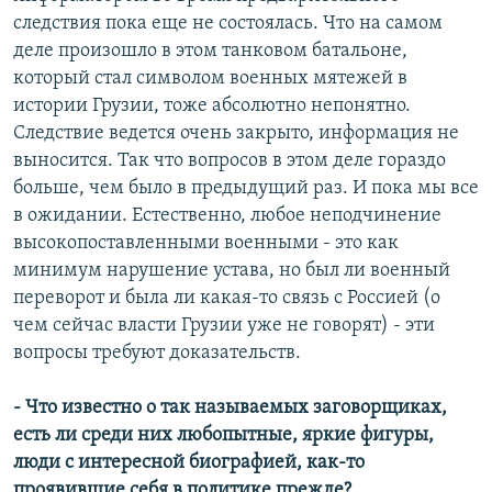
следствия пока еще не состоялась. Что на самом
деле произошло в этом танковом батальоне,
который стал символом военных мятежей в
истории Грузии, тоже абсолютно непонятно.
Следствие ведется очень закрыто, информация не
выносится. Так что вопросов в этом деле гораздо
больше, чем было в предыдущий раз. И пока мы все
в ожидании. Естественно, любое неподчинение
высокопоставленными военными - это как
минимум нарушение устава, но был ли военный
переворот и была ли какая-то связь с Россией (о
чем сейчас власти Грузии уже не говорят) - эти
вопросы требуют доказательств.
- Что известно о так называемых заговорщиках,
есть ли среди них любопытные, яркие фигуры,
люди с интересной биографией, как-то
проявившие себя в политике прежде?