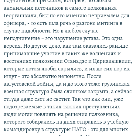
подчиниться приказам, которые, по словам
анонимных источников и самого полковника
Георгашвили, был по его мнению неприемлем для
офицера, - то есть шла речь о разгоне митинга в
случае надобности. Но в любом случае
неподчинение – это нарушение устава. Это одна
версия. Но другое дело, как там оказались раньше
принимавшие участие в таких же волнениях и
восстаниях полковники Отанадзе и Цкриалашвили,
которые потом якобы скрылись, и их до сих пор их
ищут – это абсолютно непонятно. После
августовской войны, да и до этого тоже грузинская
военная структура была слишком закрыта, а сейчас
оттуда даже свет не светит. Так что как они, уже
подозреваемые в таких тяжких преступлениях
люди могли повлиять на решение полковника,
которого собирались на днях отправить в учебную
командировку в структуры НАТО - это для многих