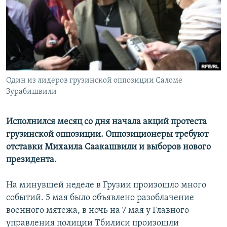
РАСПИСАНИЕ ВЕЩАНИЯ
ПОДПИШИТЕСЬ НА РАССЫЛКУ
СОЦИАЛЬНЫЕ СЕТИ
Один из лидеров грузинской оппозиции Саломе
Зурабишвили
Исполнился месяц со дня начала акций протеста
Все сайты РСЕ/РС
грузинской оппозиции. Оппозиционеры требуют
отставки Михаила Саакашвили и выборов нового
президента.
На минувшей неделе в Грузии произошло много
событий. 5 мая было объявлено разоблачение
военного мятежа, в ночь на 7 мая у Главного
управления полиции Тбилиси произошли