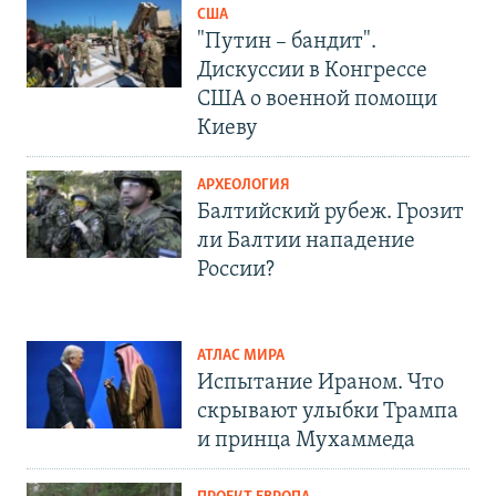
США
"Путин – бандит".
Дискуссии в Конгрессе
США о военной помощи
Киеву
АРХЕОЛОГИЯ
Балтийский рубеж. Грозит
ли Балтии нападение
России?
АТЛАС МИРА
Испытание Ираном. Что
скрывают улыбки Трампа
и принца Мухаммеда