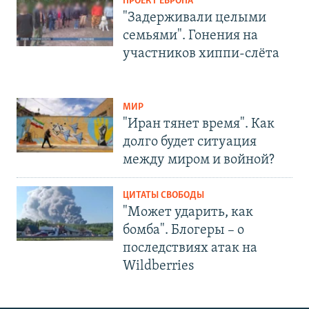
ПРОЕКТ ЕВРОПА
"Задерживали целыми
семьями". Гонения на
участников хиппи-слёта
МИР
"Иран тянет время". Как
долго будет ситуация
между миром и войной?
ЦИТАТЫ СВОБОДЫ
"Может ударить, как
бомба". Блогеры – о
последствиях атак на
Wildberries