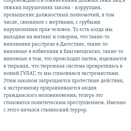
сопровождаются обвинениями должностных лиц в
тяжких нарушениях закона - коррупция,
превышение должностных полномочий, в том
числе, связанное с жертвами, с грубыми
нарушениями прав человек. То есть когда мы
выходим на митинг и говорим, что такие-то
виновники расстрела в Дагестане, такие-то
виновные в избиениях в Благовещенске, такие-то
виновные в том, что происходят пытки, издеваются
в тюрьмах, что тюремная система превратилась в
новый ГУЛАГ, то мы становимся экстремистами.
Этим законом запрещаются протестные действия,
к экстремизму приравниваются акции
гражданского неповиновения, теперь это
становится политическим преступлением. Именно
с этого начался сталинский террор.