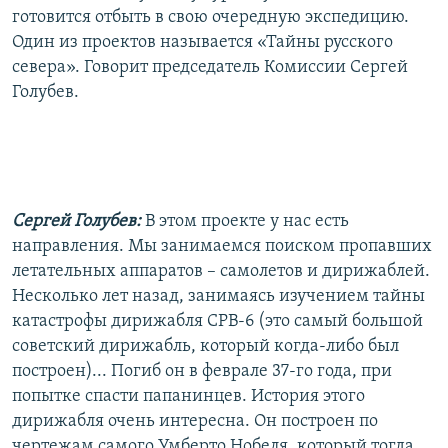
готовится отбыть в свою очередную экспедицию.
Один из проектов называется «Тайны русского
севера». Говорит председатель Комиссии Сергей
Голубев.
Сергей Голубев:
В этом проекте у нас есть
направления. Мы занимаемся поиском пропавших
летательных аппаратов – самолетов и дирижаблей.
Несколько лет назад, занимаясь изучением тайны
катастрофы дирижабля СРВ-6 (это самый большой
советский дирижабль, который когда-либо был
построен)... Погиб он в феврале 37-го года, при
попытке спасти папанинцев. История этого
дирижабля очень интересна. Он построен по
чертежам самого Умберто Нобеля, который тогда