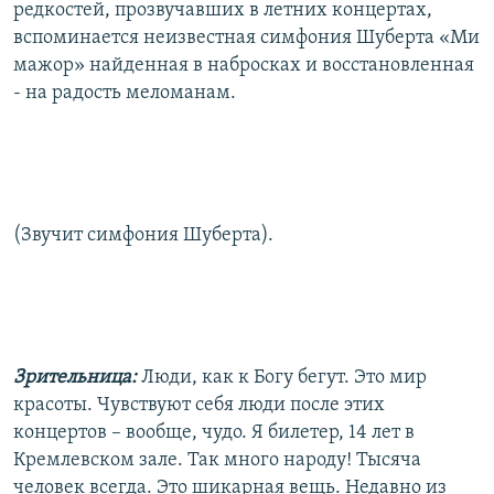
редкостей, прозвучавших в летних концертах,
вспоминается неизвестная симфония Шуберта «Ми
мажор» найденная в набросках и восстановленная
- на радость меломанам.
(Звучит симфония Шуберта).
Зрительница:
Люди, как к Богу бегут. Это мир
красоты. Чувствуют себя люди после этих
концертов – вообще, чудо. Я билетер, 14 лет в
Кремлевском зале. Так много народу! Тысяча
человек всегда. Это шикарная вещь. Недавно из