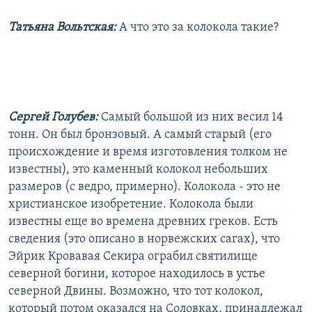
Татьяна Вольтская:
А что это за колокола такие?
Сергей Голубев:
Самый большой из них весил 14
тонн. Он был бронзовый. А самый старый (его
происхождение и время изготовления толком не
известны), это каменный колокол небольших
размеров (с ведро, примерно). Колокола - это не
христианское изобретение. Колокола были
известны еще во времена древних греков. Есть
сведения (это описано в норвежских сагах), что
Эйрик Кровавая Секира ограбил святилище
северной богини, которое находилось в устье
северной Двины. Возможно, что тот колокол,
который потом оказался на Соловках, принадлежал