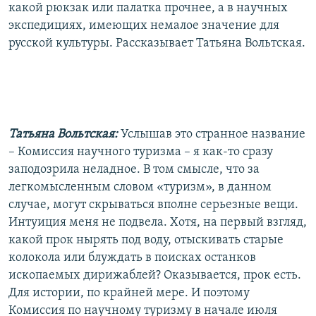
какой рюкзак или палатка прочнее, а в научных
экспедициях, имеющих немалое значение для
русской культуры. Рассказывает Татьяна Вольтская.
Татьяна Вольтская:
Услышав это странное название
– Комиссия научного туризма – я как-то сразу
заподозрила неладное. В том смысле, что за
легкомысленным словом «туризм», в данном
случае, могут скрываться вполне серьезные вещи.
Интуиция меня не подвела. Хотя, на первый взгляд,
какой прок нырять под воду, отыскивать старые
колокола или блуждать в поисках останков
ископаемых дирижаблей? Оказывается, прок есть.
Для истории, по крайней мере. И поэтому
Комиссия по научному туризму в начале июля