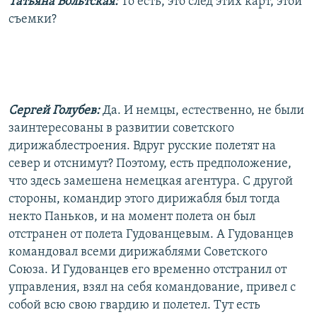
Татьяна Вольтская:
То есть, это след этих карт, этой
съемки?
Сергей Голубев:
Да. И немцы, естественно, не были
заинтересованы в развитии советского
дирижаблестроения. Вдруг русские полетят на
север и отснимут? Поэтому, есть предположение,
что здесь замешена немецкая агентура. С другой
стороны, командир этого дирижабля был тогда
некто Паньков, и на момент полета он был
отстранен от полета Гудованцевым. А Гудованцев
командовал всеми дирижаблями Советского
Союза. И Гудованцев его временно отстранил от
управления, взял на себя командование, привел с
собой всю свою гвардию и полетел. Тут есть