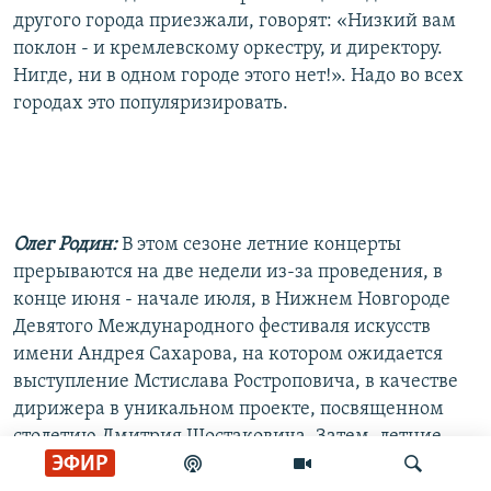
другого города приезжали, говорят: «Низкий вам
поклон - и кремлевскому оркестру, и директору.
Нигде, ни в одном городе этого нет!». Надо во всех
городах это популяризировать.
Олег Родин:
В этом сезоне летние концерты
прерываются на две недели из-за проведения, в
конце июня - начале июля, в Нижнем Новгороде
Девятого Международного фестиваля искусств
имени Андрея Сахарова, на котором ожидается
выступление Мстислава Ростроповича, в качестве
дирижера в уникальном проекте, посвященном
столетию Дмитрия Шостаковича. Затем, летние
ЭФИР
общедоступные концерты в зале Нижегородской