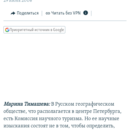
29 июня 2006
РАСПИСАНИЕ ВЕЩАНИЯ
Поделиться
Читать без VPN
ПОДПИШИТЕСЬ НА РАССЫЛКУ
Приоритетный источник в Google
СОЦИАЛЬНЫЕ СЕТИ
Все сайты РСЕ/РС
Марина Тимашева:
В Русском географическом
обществе, что располагается в центре Петербурга,
есть Комиссия научного туризма. Но ее научные
изыскания состоят не в том, чтобы определить,