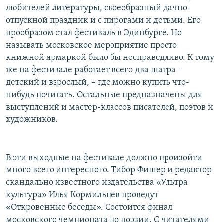
любителей литературы, своеобразный дачно-
отпускной праздник и с пирогами и детьми. Его
прообразом стал фестиваль в Эдинбурге. Но
называть московское мероприятие просто
книжной ярмаркой было бы несправедливо. К тому
же на фестивале работает всего два шатра –
детский и взрослый, – где можно купить что-
нибудь почитать. Остальные предназначены для
выступлений и мастер-классов писателей, поэтов и
художников.
В эти выходные на фестивале должно произойти
много всего интересного. Тибор Фишер и редактор
скандально известного издательства «Ультра
культура» Илья Кормильцев проведут
«Откровенные беседы». Состоится финал
московского чемпионата по поэзии. С читателями