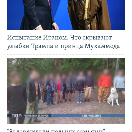
Испытание Ираном. Что скрывают
улыбки Трампа и принца Мухаммеда