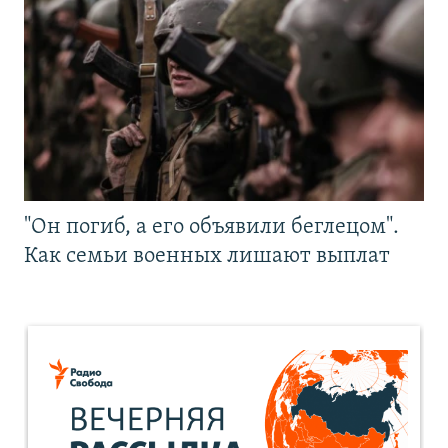
"Он погиб, а его объявили беглецом".
Как семьи военных лишают выплат