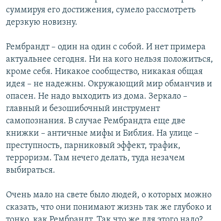
суммируя его достижения, сумело рассмотреть
дерзкую новизну.
Рембрандт – один на один с собой. И нет примера
актуальнее сегодня. Ни на кого нельзя положиться,
кроме себя. Никакое сообщество, никакая общая
идея – не надежны. Окружающий мир обманчив и
опасен. Не надо выходить из дома. Зеркало –
главный и безошибочный инструмент
самопознания. В случае Рембрандта еще две
книжки – античные мифы и Библия. На улице –
преступность, парниковый эффект, трафик,
терроризм. Там нечего делать, туда незачем
выбираться.
Очень мало на свете было людей, о которых можно
сказать, что они понимают жизнь так же глубоко и
тонко, как Рембрандт. Так что же для этого надо?