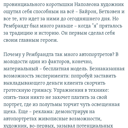
провинциального коротышки Наполеона художник
ощутил себя способным на всё – Байрон, Бетховен и
все те, кто идет за ними до сегодняшнего дня. Но
Рембрандт был много раньше – когда "я" пряталось
за традицию и историю. Он первым сделал себя
своим главным героем.
Почему у Рембрандта так много автопортретов? В
молодости один из факторов, конечно,
материальный – бесплатная модель. Безнаказанная
возможность эксперимента: попробуй заставить
выкладывающего деньги клиента скорчить
гротескную гримасу. Упражнения в технике:
опять-таки никто не захочет платить за свой
портрет, где из полутьмы торчит чуть освещенная
щека. Еще – реклама: демонстрируя на
автопортретах живописные возможности,
художник, во-первых, зазывал потенциальных