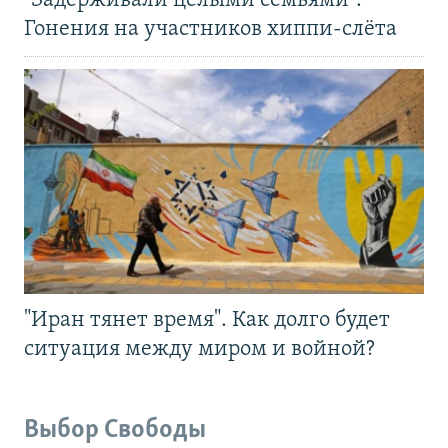
"Задерживали целыми семьями".
Гонения на участников хиппи-слёта
"Иран тянет время". Как долго будет
ситуация между миром и войной?
Выбор Свободы