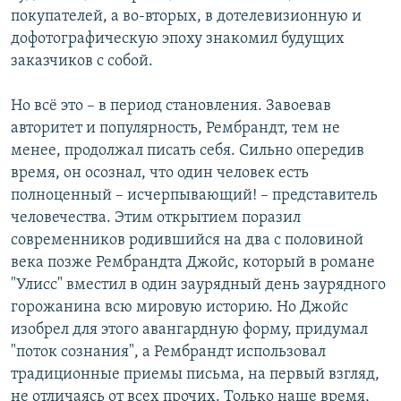
покупателей, а во-вторых, в дотелевизионную и
дофотографическую эпоху знакомил будущих
заказчиков с собой.
Но всё это – в период становления. Завоевав
авторитет и популярность, Рембрандт, тем не
менее, продолжал писать себя. Сильно опередив
время, он осознал, что один человек есть
полноценный – исчерпывающий! – представитель
человечества. Этим открытием поразил
современников родившийся на два с половиной
века позже Рембрандта Джойс, который в романе
"Улисс" вместил в один заурядный день заурядного
горожанина всю мировую историю. Но Джойс
изобрел для этого авангардную форму, придумал
"поток сознания", а Рембрандт использовал
традиционные приемы письма, на первый взгляд,
не отличаясь от всех прочих. Только наше время,