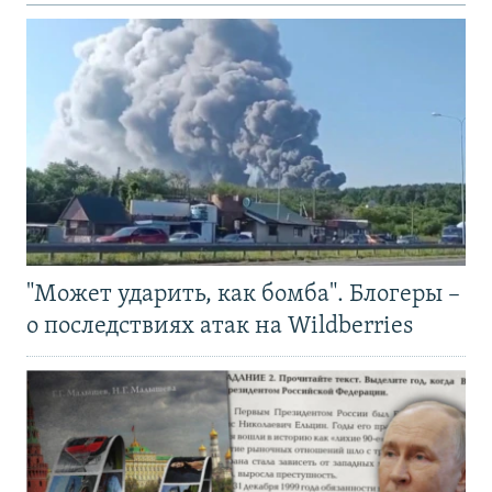
"Может ударить, как бомба". Блогеры –
о последствиях атак на Wildberries