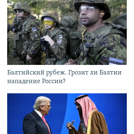
Балтийский рубеж. Грозит ли Балтии
нападение России?