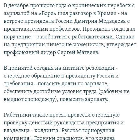
В декабре прошлого года о хронических перебоях с
зарплатой на «Боре» шел разговор в Кремле - на
встрече президента России Дмитрия Медведева с
представителями профсоюзов. Президент тогда дал
поручение – разобраться с работодателями. Однако
на предприятии ничего не изменилось, утверждает
профсоюзный лидер Сергей Матвеев.
В принятой сегодня на митинге резолюции -
очередное обращение к президенту России и
требования - погасить долги по зарплате,
обеспечить достойные условия труда (рабочим не
выдают спецодежду), повысить зарплату.
Работники также просят провести очередную
проверку действий руководства предприятия и
владельца - холдинга "Русская горнорудная
компания". Горняки опасаются, что хозяева