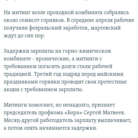
РАСПИСАНИЕ ВЕЩАНИЯ
На митинг возле проходной комбината собрались
ПОДПИШИТЕСЬ НА РАССЫЛКУ
около семисот горняков. В середине апреля рабочие
получили февральский заработок, мартовский
СОЦИАЛЬНЫЕ СЕТИ
ждут до сих пор.
Задержки зарплаты на горно-химическом
комбинате - хронические, а митинги с
требованием погасить долги стали рабочей
традицией. Третий год подряд перед майскими
Все сайты РСЕ/РС
праздниками горняки проводят свои протестные
акции с требованием зарплаты.
Митинги помогают, но ненадолго, признает
председатель профкома «Бора» Сергей Матвеев.
Месяц-другой работодатель зарплату выплачивает,
а потом опять начинаются задержки.