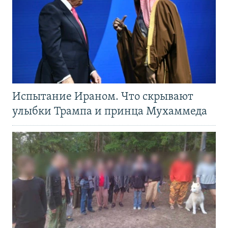
Испытание Ираном. Что скрывают
улыбки Трампа и принца Мухаммеда