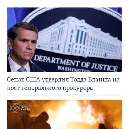
Сенат США утвердил Тодда Бланша на
пост генерального прокурора