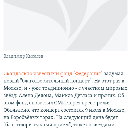
РАСПИСАНИЕ ВЕЩАНИЯ
ПОДПИШИТЕСЬ НА РАССЫЛКУ
СОЦИАЛЬНЫЕ СЕТИ
Владимир Киселев
Все сайты РСЕ/РС
Скандально известный фонд "Федерация"
задумал
новый "благотворительный концерт". На этот раз в
Москве, и - уже традиционно - с участием мировых
звёзд: Алена Делона, Майкла Дугласа и прочих. Об
этом фонд оповестил СМИ через пресс-релиз.
Объявлено, что концерт состоится 9 июля в Москве,
на Воробьёвых горах. На следующий день будет
"благотворительный прием", тоже со звёздами.