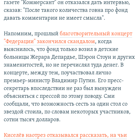
газете "Коммерсант" он отказался дать интервью,
сказав: "После такого количества говна про фонд
давать комментарии не имеет смысла".
Напомним, прошлый
благотворительный концерт
"Федерации" закончился скандалом
, когда
выяснилось, что фонд только возил в детские
больницы Жерара Депардье, Шэрон Стоун и других
знаменитостей, но не перечислял туда денег. В
концерте, между тем, поучаствовал лично
премьер-министр Владимир Путин. Его пресс-
секретарь впоследствии не раз был вынужден
объясняться с прессой по этому поводу. Сми
сообщали, что возможность сесть за один стол со
звездой стоила, по словам некоторых участников,
сотни тысяч долларов.
Киселёв наотрез отказывался рассказать, на чьи