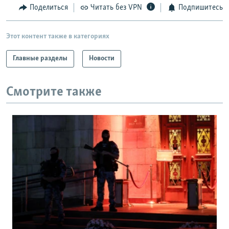
Поделиться
Читать без VPN
Подпишитесь
Этот контент также в категориях
Главные разделы
Новости
Смотрите также