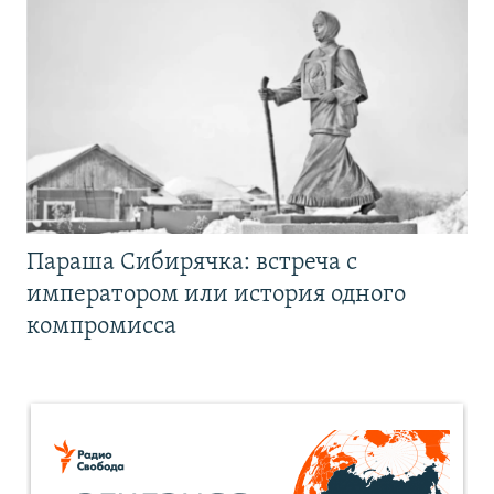
Параша Сибирячка: встреча с
императором или история одного
компромисса