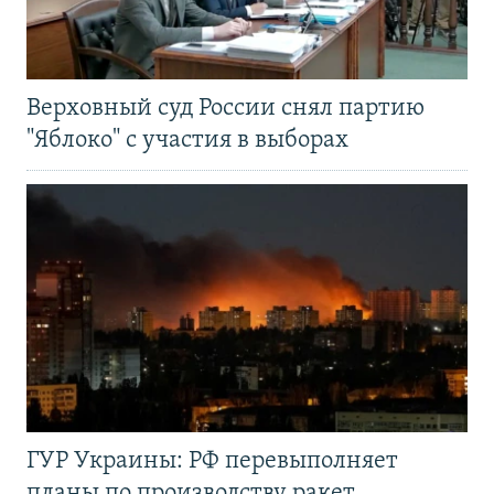
Верховный суд России снял партию
"Яблоко" с участия в выборах
ГУР Украины: РФ перевыполняет
планы по производству ракет