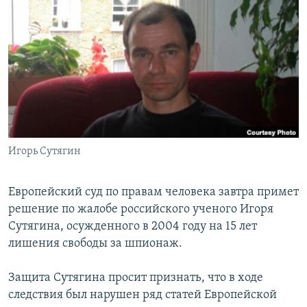
РАСПИСАНИЕ ВЕЩАНИЯ
ПОДПИШИТЕСЬ НА РАССЫЛКУ
СОЦИАЛЬНЫЕ СЕТИ
Игорь Сутягин
Все сайты РСЕ/РС
Европейский суд по правам человека завтра примет
решение по жалобе российского ученого Игоря
Сутягина, осужденного в 2004 году на 15 лет
лишения свободы за шпионаж.
Защита Сутягина просит признать, что в ходе
следствия был нарушен ряд статей Европейской