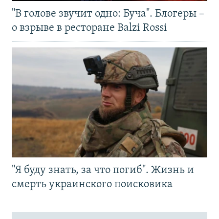
"В голове звучит одно: Буча". Блогеры –
о взрыве в ресторане Balzi Rossi
"Я буду знать, за что погиб". Жизнь и
смерть украинского поисковика