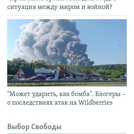
ситуация между миром и войной?
"Может ударить, как бомба". Блогеры –
о последствиях атак на Wildberries
Выбор Свободы