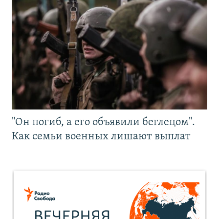
"Он погиб, а его объявили беглецом".
Как семьи военных лишают выплат