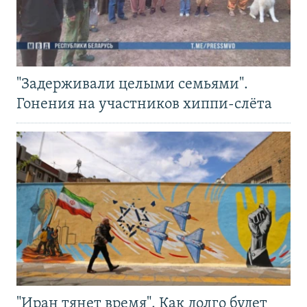
"Задерживали целыми семьями".
Гонения на участников хиппи-слёта
"Иран тянет время". Как долго будет