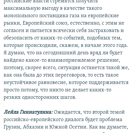
российские власти стремятся получить
максимальную выгоду в качестве такого
монопольного поставщика газа на европейские
рынки, Европейский союз, естественно, с этим не
согласен и пытается всячески себя застраховать и
обезопасить от каких-то событий, подобных тем,
которые происходили, скажем, в начале этого года.
Я думаю, что на сегодняшний день вряд ли будет
найдено какое-то взаимоприемлемое решение,
поэтому, скорее всего, ситуация останется такой же,
как она была до этих переговоров, то есть такое
неустойчивое равновесие, которое поддерживается
просто потому, что никто не делает каких-то
резких односторонних шагов.
Лейла Гиниатулина:
Ожидается, что второй темой
российско-европейского диалога будет проблема
Грузии, Абхазии и Южной Осетии. Как вы думаете,