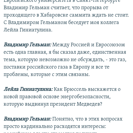
Европейского университета в Санкт-Петербурге
Владимир Гельман считает, что прорыва от
проходящего в Хабаровске саммита ждать не стоит.
С Владимиром Гельманом беседует моя коллега
Лейла Гиниатулина.
Владимир Гельман:
Между Россией и Евросоюзом
есть одна главная, я бы сказал даже, единственная
тема, которую невозможно не обсуждать, - это газ,
поставки российского газа в Европу и все те
проблемы, которые с этим связаны.
Лейла Гиниатулина:
Как Брюссель выскажется о
новой правовой основе энергобезопасности,
которую выдвинул президент Медведев?
Владимир Гельман:
Понятно, что в этих вопросах
просто кардинально расходятся интересы: