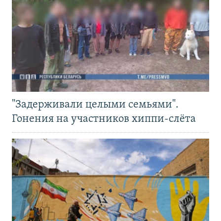
"Задерживали целыми семьями".
Гонения на участников хиппи-слёта