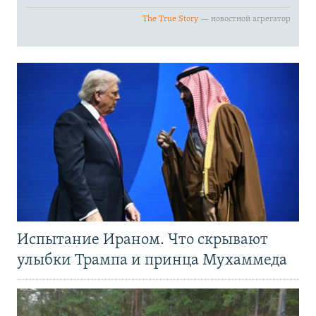
Испытание Ираном. Что скрывают
улыбки Трампа и принца Мухаммеда