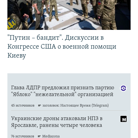
"Путин – бандит". Дискуссии в
Конгрессе США о военной помощи
Киеву