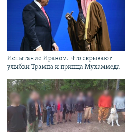
Испытание Ираном. Что скрывают
улыбки Трампа и принца Мухаммеда