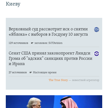
Киеву