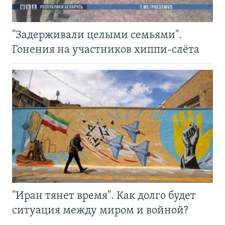
"Задерживали целыми семьями".
Гонения на участников хиппи-слёта
"Иран тянет время". Как долго будет
ситуация между миром и войной?