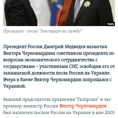
РАСПИСАНИЕ ВЕЩАНИЯ
ПОДПИШИТЕСЬ НА РАССЫЛКУ
СОЦИАЛЬНЫЕ СЕТИ
Президент - послу: "Благодарю за службу!"
Президент России Дмитрий Медведев назначил
Виктора Черномырдина советником президента по
вопросам экономического сотрудничества с
Все сайты РСЕ/РС
государствами – участниками СНГ, освободив его от
занимаемой должности посла России на Украине.
Вчера в Киеве Виктор Черномырдин попрощался с
Украиной.
Бывший председатель правления "Газпрома" и экс-
премьер-министр России
Виктор Черномырдин
был назначен послом России на Украине в мае 2001