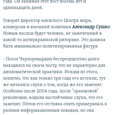
года. Он занимал этот пост восемь лет и
одиннадцать дней.
Говорит директор киевского Центра мира,
конверсии и внешней политики
Александр Сушко
:
Новым послом будет человек, не замеченный в
какой-то антиукраинской риторике. Это должна
быть минимально политизированная фигура
- Посол Чернормырдин беспрецедентно долго
находился на своем посту, что не характерно для
дипломатической практики. Исходя из этого,
понятно, что как только три года его истекли, тут
же начались слухи о том, когда же его заменят.
Особенно после 2004 года, после "оранжевой"
революции, ходили настойчивые слухи, что его
заменят. Потом его отставка опять примерялась к
разным информационным поводам, но она