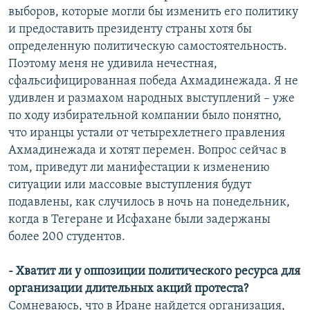
выборов, которые могли бы изменить его политику
и предоставить президенту страны хотя бы
определенную политическую самостоятельность.
Поэтому меня не удивила нечестная,
сфальсифицированная победа Ахмадинежада. Я не
удивлен и размахом народных выступлений – уже
по ходу избирательной компании было понятно,
что иранцы устали от четырехлетнего правления
Ахмадинежада и хотят перемен. Вопрос сейчас в
том, приведут ли манифестации к изменению
ситуации или массовые выступления будут
подавлены, как случилось в ночь на понедельник,
когда в Тегеране и Исфахане были задержаны
более 200 студентов.
- Хватит ли у оппозиции политического ресурса для
организации длительных акций протеста?
Сомневаюсь, что в Иране найдется организация,