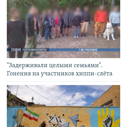
"Задерживали целыми семьями".
Гонения на участников хиппи-слёта