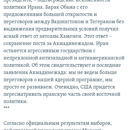
президента, – подтверждение неизменности
политики Ирана. Барак Обама с его
предложениями большей открытости и
переговоров между Вашингтоном и Тегераном без
выдвижения предварительных условий получил
ясный ответ от аятоллы Хаменеи. Этот ответ –
сохранение поста за Ахмадинежадом. Иран
останется агрессивным государством с
непреклонной антизападной и антиамериканской
политикой. Об этом свидетельствуют и последние
заявления Ахмадинежада: мы не ведем больше
переговоров о нашей ядерной программе, мы
просто ее развиваем. Очевидно, США придется
пересматривать иранскую часть своей восточной
политики.
***
Согласно официальным результатам выборов,