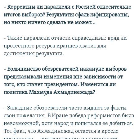
- Корректны ли параллели с Россией относительно
итогов выборов? Результаты сфальсифицированы,
но никто ничего сделать не может...
- Такие параллели отчасти справедливы: вряд ли
протестного ресурса иранцев хватит для
достижения результата.
- Большинство обозревателей накануне выборов
предсказывали изменения вне зависимости от
того, кто станет президентом. Изменится ли
политика Махмуда
Ахмадинежад
а?
- Западные обозреватели часто выдают за факты
свои пожелания. В Иране победа реформистов была
невозможной, хотя народ и попытался ее добиться.
Тот факт, что Ахмадинежад остается в кресле