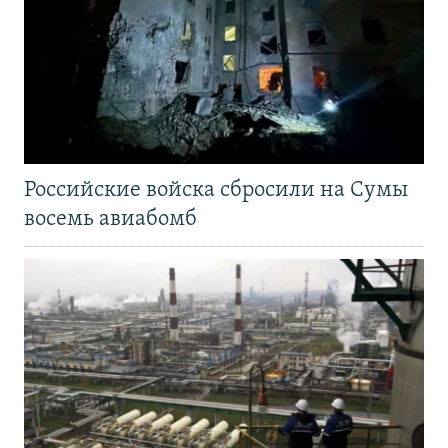
Российские войска сбросили на Сумы
восемь авиабомб