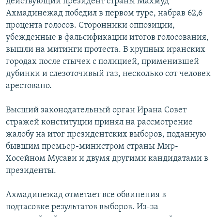
действующий президент страны Махмуд
Ахмадинежад победил в первом туре, набрав 62,6
процента голосов. Сторонники оппозиции,
убежденные в фальсификации итогов голосования,
вышли на митинги протеста. В крупных иранских
городах после стычек с полицией, применившей
дубинки и слезоточивый газ, несколько сот человек
арестовано.
Высший законодательный орган Ирана Совет
стражей конституции принял на рассмотрение
жалобу на итог президентских выборов, поданную
бывшим премьер-министром страны Мир-
Хосейном Мусави и двумя другими кандидатами в
президенты.
Ахмадинежад отметает все обвинения в
подтасовке результатов выборов. Из-за