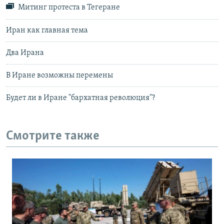
Митинг протеста в Тегеране
Иран как главная тема
Два Ирана
В Иране возможны перемены
Будет ли в Иране "бархатная революция"?
Смотрите также