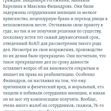
граждан: Владимира Рогожкина, Михаила
Карелина и Максима Филандрова. Они были
задержаны сотрудниками милиции за мелкое
хулиганство, нецензурную брань и переход улицы в
неположенном месте. Отстаивали свою правоту в
суде, но так и не получили решения по существу,
поскольку истек тот самый двухмесячный срок,
отведенный КоАП для рассмотрения такого рода
дел. Несмотря на свои возражения, производство
по их делам было прекращено. Они посчитали, что
такое прекращение дел по сроку давности
оставляет вопрос об их виновности открытым и
лишает их права на реабилитацию. Особенно
Филандров, он настаивал на том, что ему
причинили и физический вред, и моральный, его
тащили и избивали сотрудники милиции, и никак
он не мог эту компенсацию получить. Вообще,
очень много жалоб на сотрудников, скажем, 76-го