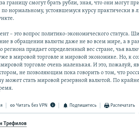
за границу смогут брать рубли, зная, что они могут п
 по нормальному, устоявшемуся курсу практически в 
нкте.
ент – это вопрос политико-экономического статуса. Ш
ние в обращении валюты даже не во всем мире, а в р
о региона придает определенный вес стране, чья валю
уже в мировой торговле и мировой экономике. Но, к с
 мировой торговле очень маленькая. И это, пожалуй, я
тором, не позволяющим пока говорить о том, что росс
у может стать мировой резервной валютой. По крайне
ремя.
ся
Читать без VPN
Подпишитесь
Распечатать
н Трефилов