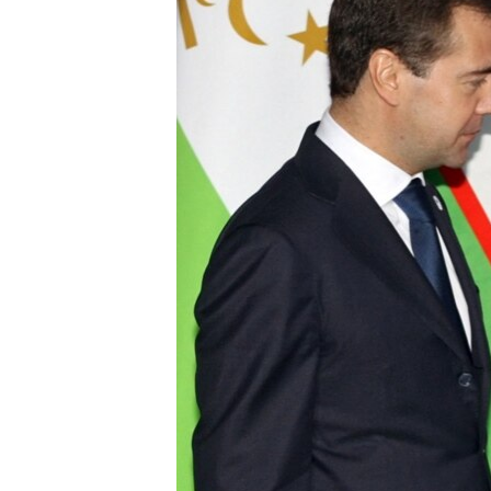
РАСПИСАНИЕ ВЕЩАНИЯ
ПОДПИШИТЕСЬ НА РАССЫЛКУ