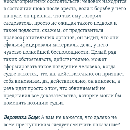
неблагоприятных обстоятельств: человек находится
в состоянии шока после ареста, воля к борьбе у него
на нуле, он признал, что там ему говорил
следователь, просто не ожидая такого подвоха и
такой подлости, скажем, от представителя
правоохранительных органов, он видит, что они
сфальсифицировали материалы дела, у него
чувство полнейшей беспомощности. Целый ряд
таких обстоятельств, действительно, может
сформировать такое поведение человека, когда
судье кажется, что, да, действительно, он признает
себя виновным, да, действительно, он виновен, а
речь идет просто о том, что обвиняемый не
представил все доказательства, которые могли бы
поменять позицию судьи.
Вероника Боде:
А вам не кажется, что далеко не
всем преступникам следует смягчать наказание?