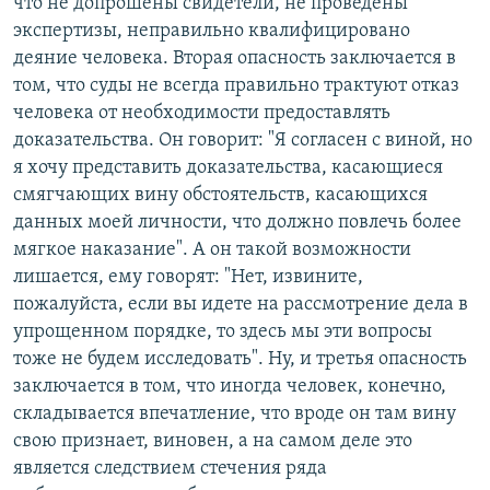
что не допрошены свидетели, не проведены
экспертизы, неправильно квалифицировано
деяние человека. Вторая опасность заключается в
том, что суды не всегда правильно трактуют отказ
человека от необходимости предоставлять
доказательства. Он говорит: "Я согласен с виной, но
я хочу представить доказательства, касающиеся
смягчающих вину обстоятельств, касающихся
данных моей личности, что должно повлечь более
мягкое наказание". А он такой возможности
лишается, ему говорят: "Нет, извините,
пожалуйста, если вы идете на рассмотрение дела в
упрощенном порядке, то здесь мы эти вопросы
тоже не будем исследовать". Ну, и третья опасность
заключается в том, что иногда человек, конечно,
складывается впечатление, что вроде он там вину
свою признает, виновен, а на самом деле это
является следствием стечения ряда