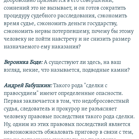
добровольно признается в его совершении,
сомнений это не вызывает, и он готов сократить
процедуру судебного расследования, сэкономить
время судье, сэкономить деньги государству,
сэкономить нервы потерпевшему, почему бы этому
человеку не пойти навстречу и не снизить размер
назначаемого ему наказания?
Вероника Боде:
А существуют ли здесь, на ваш
взгляд, некие, что называется, подводные камни?
Андрей Бабушкин:
Такого рода "сделки с
правосудием" имеют определенные опасности.
Первая заключается в том, что недобросовестный
судья, следователь и прокурор не разъясняет
человеку правовые последствия такого рода сделки.
Ну, одним из этих правовых последствий является
невозможность обжаловать приговор в связи с тем,