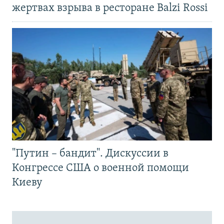
жертвах взрыва в ресторане Balzi Rossi
"Путин – бандит". Дискуссии в
Конгрессе США о военной помощи
Киеву