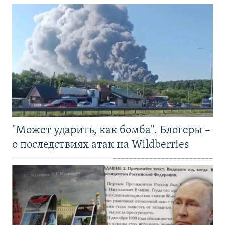
"Может ударить, как бомба". Блогеры –
о последствиях атак на Wildberries