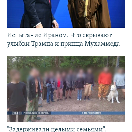
Испытание Ираном. Что скрывают
улыбки Трампа и принца Мухаммеда
"Задерживали целыми семьями".