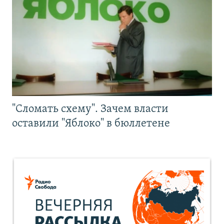
"Сломать схему". Зачем власти
оставили "Яблоко" в бюллетене