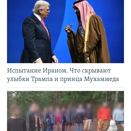
Испытание Ираном. Что скрывают
улыбки Трампа и принца Мухаммеда