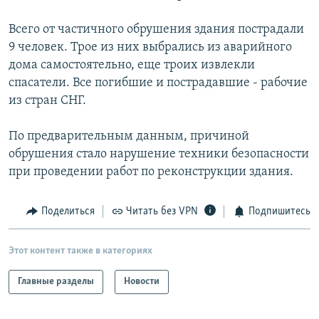
РАСПИСАНИЕ ВЕЩАНИЯ
Всего от частичного обрушения здания пострадали
ПОДПИШИТЕСЬ НА РАССЫЛКУ
9 человек. Трое из них выбрались из аварийного
дома самостоятельно, еще троих извлекли
СОЦИАЛЬНЫЕ СЕТИ
спасатели. Все погибшие и пострадавшие - рабочие
из стран СНГ.
По предварительным данным, причиной
обрушения стало нарушение техники безопасности
при проведении работ по реконструкции здания.
Все сайты РСЕ/РС
Поделиться
Читать без VPN
Подпишитесь
Этот контент также в категориях
Главные разделы
Новости