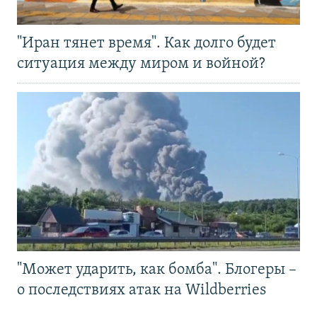
"Иран тянет время". Как долго будет
ситуация между миром и войной?
"Может ударить, как бомба". Блогеры –
о последствиях атак на Wildberries