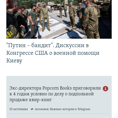
"Путин – бандит". Дискуссии в
Конгрессе США о военной помощи
Киеву