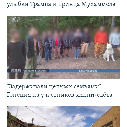
улыбки Трампа и принца Мухаммеда
"Задерживали целыми семьями".
Гонения на участников хиппи-слёта