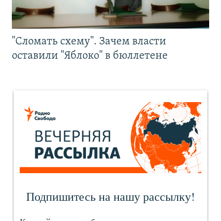
"Сломать схему". Зачем власти
оставили "Яблоко" в бюллетене