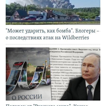
"Может ударить, как бомба". Блогеры –
о последствиях атак на Wildberries