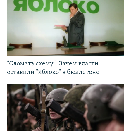
"Сломать схему". Зачем власти
оставили "Яблоко" в бюллетене