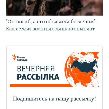
"Он погиб, а его объявили беглецом".
Как семьи военных лишают выплат