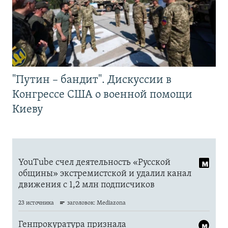
"Путин – бандит". Дискуссии в
Конгрессе США о военной помощи
Киеву