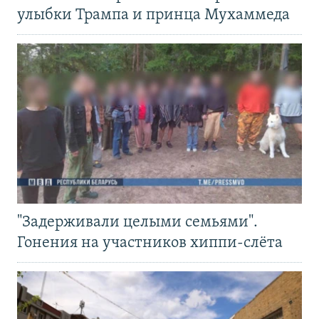
улыбки Трампа и принца Мухаммеда
"Задерживали целыми семьями".
Гонения на участников хиппи-слёта