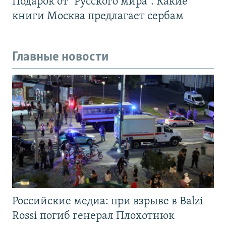
Подарок от "Русского мира". Какие
книги Москва предлагает сербам
Главные новости
Российские медиа: при взрыве в Balzi
Rossi погиб генерал Плохотнюк