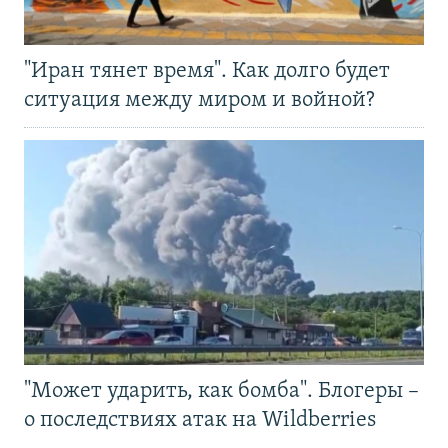
"Иран тянет время". Как долго будет
ситуация между миром и войной?
"Может ударить, как бомба". Блогеры –
о последствиях атак на Wildberries