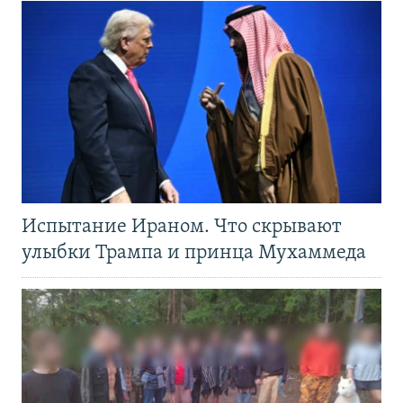
Испытание Ираном. Что скрывают
улыбки Трампа и принца Мухаммеда