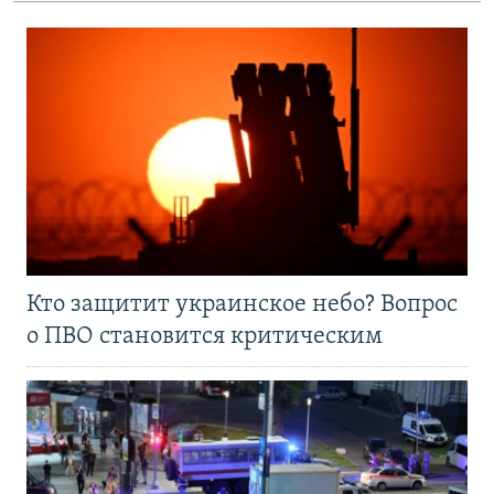
Кто защитит украинское небо? Вопрос
о ПВО становится критическим