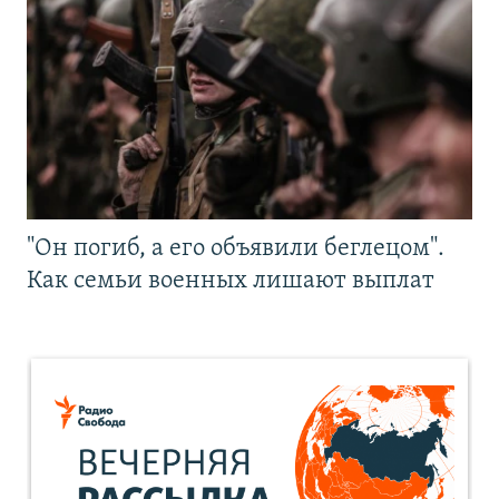
"Он погиб, а его объявили беглецом".
Как семьи военных лишают выплат