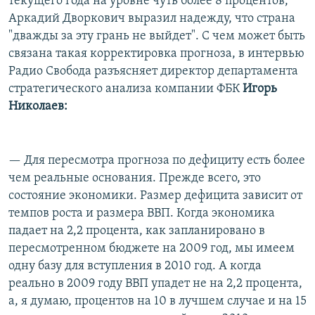
текущего года на уровне чуть более 8 процентов,
Аркадий Дворкович выразил надежду, что страна
"дважды за эту грань не выйдет". С чем может быть
связана такая корректировка прогноза, в интервью
Радио Свобода разъясняет директор департамента
стратегического анализа компании ФБК
Игорь
Николаев:
— Для пересмотра прогноза по дефициту есть более
чем реальные основания. Прежде всего, это
состояние экономики. Размер дефицита зависит от
темпов роста и размера ВВП. Когда экономика
падает на 2,2 процента, как запланировано в
пересмотренном бюджете на 2009 год, мы имеем
одну базу для вступления в 2010 год. А когда
реально в 2009 году ВВП упадет не на 2,2 процента,
а, я думаю, процентов на 10 в лучшем случае и на 15