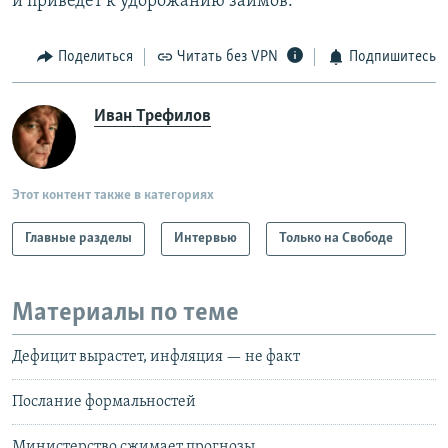
и приведет к удорожанию займов.
Поделиться
Читать без VPN
Подпишитесь
Иван Трефилов
Этот контент также в категориях
Главные разделы
Интервью
Только на Свободе
Материалы по теме
Дефицит вырастет, инфляция — не факт
Послание формальностей
Министерство сжимает прогнозы