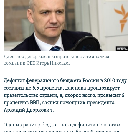
РАСПИСАНИЕ ВЕЩАНИЯ
ПОДПИШИТЕСЬ НА РАССЫЛКУ
СОЦИАЛЬНЫЕ СЕТИ
Директор департамента стратегического анализа
компании ФБК Игорь Николаев
Все сайты РСЕ/РС
Дефицит федерального бюджета России в 2010 году
составит не 5,5 процента, как пока прогнозирует
правительство страны, а, скорее всего, превысит 6
процентов ВВП, заявил помощник президента
Аркадий Дворкович.
Оценив размер бюджетного дефицита по итогам