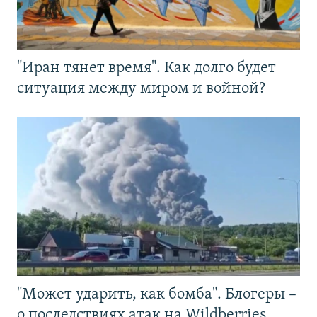
"Иран тянет время". Как долго будет
ситуация между миром и войной?
"Может ударить, как бомба". Блогеры –
о последствиях атак на Wildberries