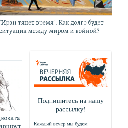
"Иран тянет время". Как долго будет
ситуация между миром и войной?
двоката
маршрут