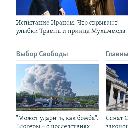
Испытание Ираном. Что скрывают
улыбки Трампа и принца Мухаммеда
Выбор Свободы
Главны
"Может ударить, как бомба".
Сенат 
Блогеры – о последствиях
законо