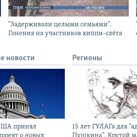
"Задерживали целыми семьями".
Гонения на участников хиппи-слёта
е новости
Регионы
США принял
15 лет ГУЛАГа для "а
проект о новых
Пушкина". Крутой 