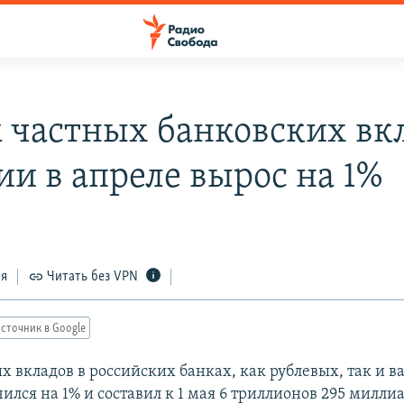
 частных банковских вк
ии в апреле вырос на 1%
ся
Читать без VPN
сточник в Google
х вкладов в российских банках, как рублевых, так и в
ился на 1% и составил к 1 мая 6 триллионов 295 милли