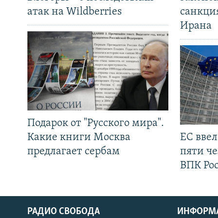
атак на Wildberries
санкци
Ирана
Подарок от "Русского мира".
Какие книги Москва
ЕС вве
предлагает сербам
пяти че
ВПК Ро
РАДИО СВОБОДА
ИНФОРМ