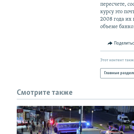
РАСПИСАНИЕ ВЕЩАНИЯ
пересчете, с
ПОДПИШИТЕСЬ НА РАССЫЛКУ
курсу это по
2008 года их 
объеме банко
Поделить
Этот контент такж
Главные раздел
Смотрите также