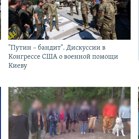
"Путин – бандит". Дискуссии в
Конгрессе США о военной помощи
Киеву