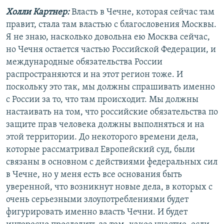
Холли Картнер:
Власть в Чечне, которая сейчас там
правит, стала там властью с благословения Москвы.
Я не знаю, насколько довольна ею Москва сейчас,
но Чечня остается частью Российской Федерации, и
международные обязательства России
распространяются и на этот регион тоже. И
поскольку это так, мы должны спрашивать именно
с России за то, что там происходит. Мы должны
настаивать на том, что российские обязательства по
защите прав человека должны выполняться и на
этой территории. До некоторого времени дела,
которые рассматривал Европейский суд, были
связаны в основном с действиями федеральных сил
в Чечне, но у меня есть все основания быть
уверенной, что возникнут новые дела, в которых с
очень серьезными злоупотреблениями будет
фигурировать именно власть Чечни. И будет