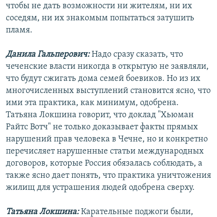
чтобы не дать возможности ни жителям, ни их
соседям, ни их знакомым попытаться затушить
пламя.
Данила Гальперович:
Надо сразу сказать, что
чеченские власти никогда в открытую не заявляли,
что будут сжигать дома семей боевиков. Но из их
многочисленных выступлений становится ясно, что
ими эта практика, как минимум, одобрена.
Татьяна Локшина говорит, что доклад "Хьюман
Райтс Вотч" не только доказывает факты прямых
нарушений прав человека в Чечне, но и конкретно
перечисляет нарушенные статьи международных
договоров, которые Россия обязалась соблюдать, а
также ясно дает понять, что практика уничтожения
жилищ для устрашения людей одобрена сверху.
Татьяна Локшина:
Карательные поджоги были,