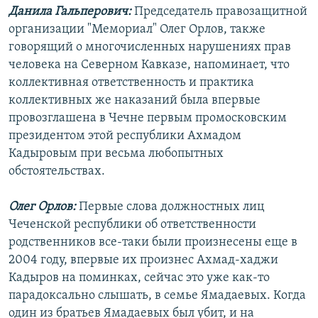
Данила Гальперович:
Председатель правозащитной
организации "Мемориал" Олег Орлов, также
говорящий о многочисленных нарушениях прав
человека на Северном Кавказе, напоминает, что
коллективная ответственность и практика
коллективных же наказаний была впервые
провозглашена в Чечне первым промосковским
президентом этой республики Ахмадом
Кадыровым при весьма любопытных
обстоятельствах.
Олег Орлов:
Первые слова должностных лиц
Чеченской республики об ответственности
родственников все-таки были произнесены еще в
2004 году, впервые их произнес Ахмад-хаджи
Кадыров на поминках, сейчас это уже как-то
парадоксально слышать, в семье Ямадаевых. Когда
один из братьев Ямадаевых был убит, и на