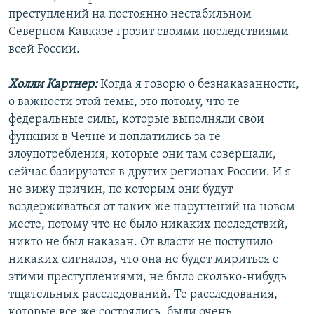
преступлений на постоянно нестабильном
Северном Кавказе грозит своими последствиями
всей России.
Холли Картнер:
Когда я говорю о безнаказанности,
о важности этой темы, это потому, что те
федеральные силы, которые выполняли свои
функции в Чечне и поплатились за те
злоупотребления, которые они там совершали,
сейчас базируются в других регионах России. И я
не вижу причин, по которым они будут
воздерживаться от таких же нарушений на новом
месте, потому что не было никаких последствий,
никто не был наказан. От власти не поступило
никаких сигналов, что она не будет мириться с
этими преступлениями, не было сколько-нибудь
тщательных расследований. Те расследования,
которые все же состоялись, были очень