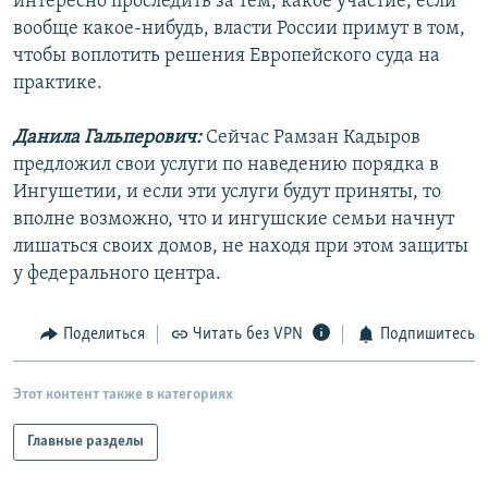
интересно проследить за тем, какое участие, если
вообще какое-нибудь, власти России примут в том,
чтобы воплотить решения Европейского суда на
практике.
Данила Гальперович:
Сейчас Рамзан Кадыров
предложил свои услуги по наведению порядка в
Ингушетии, и если эти услуги будут приняты, то
вполне возможно, что и ингушские семьи начнут
лишаться своих домов, не находя при этом защиты
у федерального центра.
Поделиться
Читать без VPN
Подпишитесь
Этот контент также в категориях
Главные разделы