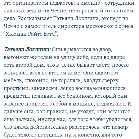
это организаторы поджогов, а именно - сотрудники
силовых ведомств Чечне, не торопясь и со знанием
дела. Рассказывает Татьяна Локшина, эксперт по
Чечне и заместитель директора московского офиса
"Хьюман Райтс Вотч".
Татьяна Локшина:
Они врываются во двор,
выгоняют жителей на улицу либо, если во дворе
есть второй дом, что в Чечне бывает часто, просто
запирают всех во втором доме. Они сдвигают
мебель, спокойно, не торопясь, кладут сверху
простыни, занавески, легко воспламеняющиеся
предметы, поливают все бензином, который они
заранее привозят с собой в машине, поджигают. И
дальше они, как правило, не уходят, они остаются
еще полчаса, иногда час, для того чтобы убедиться,
что пламя действительно разгорелось, что пожар
будет тяжело потушить, ну, и конечно, для того