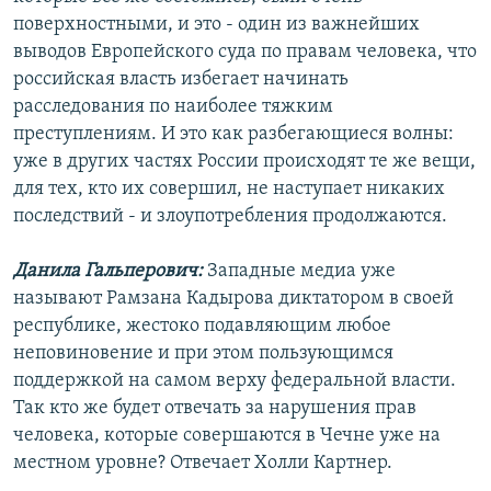
поверхностными, и это - один из важнейших
выводов Европейского суда по правам человека, что
российская власть избегает начинать
расследования по наиболее тяжким
преступлениям. И это как разбегающиеся волны:
уже в других частях России происходят те же вещи,
для тех, кто их совершил, не наступает никаких
последствий - и злоупотребления продолжаются.
Данила Гальперович:
Западные медиа уже
называют Рамзана Кадырова диктатором в своей
республике, жестоко подавляющим любое
неповиновение и при этом пользующимся
поддержкой на самом верху федеральной власти.
Так кто же будет отвечать за нарушения прав
человека, которые совершаются в Чечне уже на
местном уровне? Отвечает Холли Картнер.