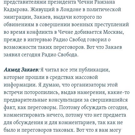
представителями президента Чечни Рамзана
Кадырова. Живущий в Лондоне в политической
эмиграции, Закаев, выдачи которого по
обвинениям в совершении военных преступлений
во время конфликта в Чечне добивается Москвы,
прежде в интервью Радио Свобод говорил о
возможности таких переговоров. Вот что Закаев
заявил сегодня Радио Свобода.
Ахмед Закаев:
Я читал все эти публикации,
которые прошли в средствах массовой
информации. Я думаю, что организаторы этой
встречи поторопились, выдав намерения, какие-то
предварительные консультации за свершившийся
факт, как переговоры. Поэтому обсуждать сегодня,
комментировать нечего, потому что нет предмета
для обсуждения и для комментариев, так как не
было и переговоров таковых. Вот что я вам могу