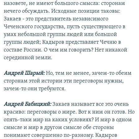
назовете, не имеют большого смысла: сторонам
нечего обсуждать. Исходные позиции таковы:
Закаев - это представитель независимого
Чеченского государства, пусть существующего в
умах небольшой группы людей или большой
группы людей; Кадыров представляет Чечню в
составе России. О чем им говорить? Нет никакой
серединной земли.
Андрей Шарый:
Но, тем не менее, зачем-то обеим
сторонам этой истории эти переговоры нужны,
зачем-то они требуются.
Андрей Бабицкий:
Закаев называет все это очень
красиво: переговоры о мире. Вот к ним он готов. Но
опять-таки мир на каких условиях? И мир в одном
смысле и мир в другом смысле обе стороны
понимают совершенно по-разному. Кадыров