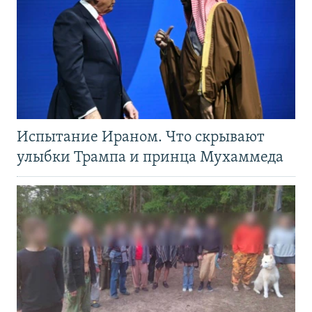
Испытание Ираном. Что скрывают
улыбки Трампа и принца Мухаммеда