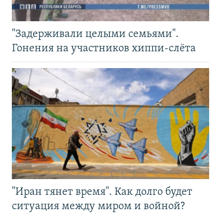
"Задерживали целыми семьями".
Гонения на участников хиппи-слёта
"Иран тянет время". Как долго будет
ситуация между миром и войной?