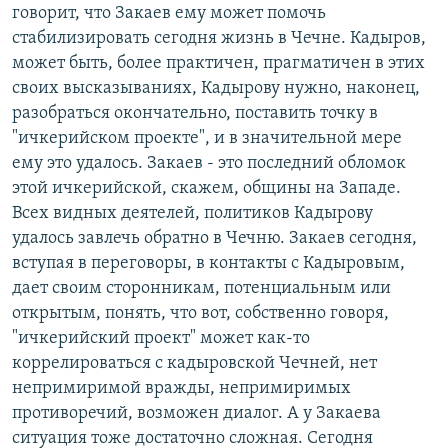
говорит, что Закаев ему может помочь
стабилизировать сегодня жизнь в Чечне. Кадыров,
может быть, более практичен, прагматичен в этих
своих высказываниях, Кадырову нужно, наконец,
разобраться окончательно, поставить точку в
"ичкерийском проекте", и в значительной мере
ему это удалось. Закаев - это последний обломок
этой ичкерийской, скажем, общины на Западе.
Всех видных деятелей, политиков Кадырову
удалось завлечь обратно в Чечню. Закаев сегодня,
вступая в переговоры, в контакты с Кадыровым,
дает своим сторонникам, потенциальным или
открытым, понять, что вот, собственно говоря,
"ичкерийский проект" может как-то
коррелироваться с кадыровской Чечней, нет
непримиримой вражды, непримиримых
противоречий, возможен диалог. А у Закаева
ситуация тоже достаточно сложная. Сегодня