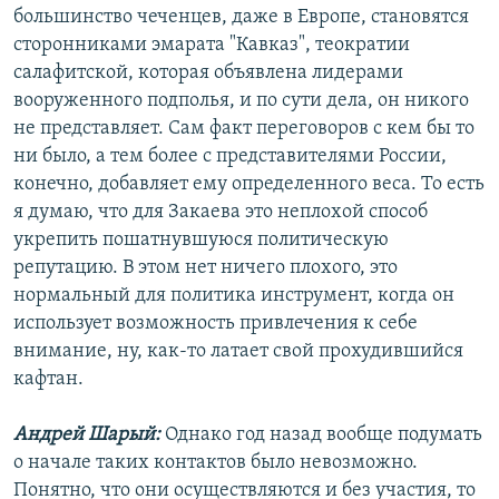
большинство чеченцев, даже в Европе, становятся
сторонниками эмарата "Кавказ", теократии
салафитской, которая объявлена лидерами
вооруженного подполья, и по сути дела, он никого
не представляет. Сам факт переговоров с кем бы то
ни было, а тем более с представителями России,
конечно, добавляет ему определенного веса. То есть
я думаю, что для Закаева это неплохой способ
укрепить пошатнувшуюся политическую
репутацию. В этом нет ничего плохого, это
нормальный для политика инструмент, когда он
использует возможность привлечения к себе
внимание, ну, как-то латает свой прохудившийся
кафтан.
Андрей Шарый:
Однако год назад вообще подумать
о начале таких контактов было невозможно.
Понятно, что они осуществляются и без участия, то