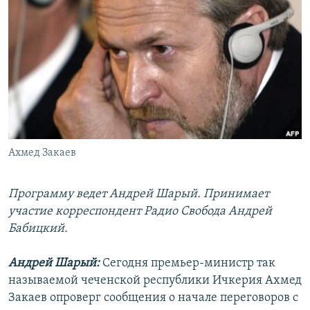
РАСПИСАНИЕ ВЕЩАНИЯ
ПОДПИШИТЕСЬ НА РАССЫЛКУ
СОЦИАЛЬНЫЕ СЕТИ
Ахмед Закаев
Все сайты РСЕ/РС
Программу ведет Андрей Шарый. Принимает
участие корреспондент Радио Свобода Андрей
Бабицкий.
Андрей Шарый:
Сегодня премьер-министр так
называемой чеченской республики Ичкерия Ахмед
Закаев опроверг сообщения о начале переговоров с