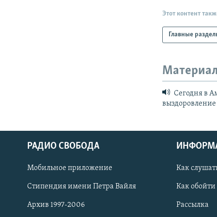
Этот контент такж
Главные раздел
Материал
Сегодня в А
выздоровление
РАДИО СВОБОДА
ИНФОРМ
Мобильное приложение
Как слушат
СОЦИАЛЬНЫЕ СЕТИ
Стипендия имени Петра Вайля
Как обойти
Архив 1997-2006
Рассылка