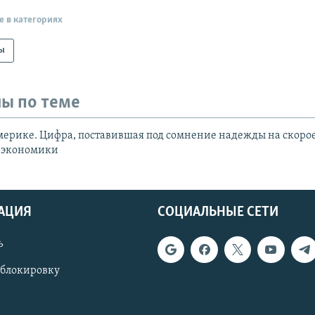
е в категориях
ы
ы по теме
мерике. Цифра, поставившая под сомнение надежды на скоро
 экономики
АЦИЯ
СОЦИАЛЬНЫЕ СЕТИ
ь
 блокировку