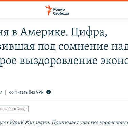
ня в Америке. Цифра,
вившая под сомнение н
орое выздоровление эко
ся
Читать без VPN
сточник в Google
дет Юрий Жигалкин. Принимает участие корреспонд