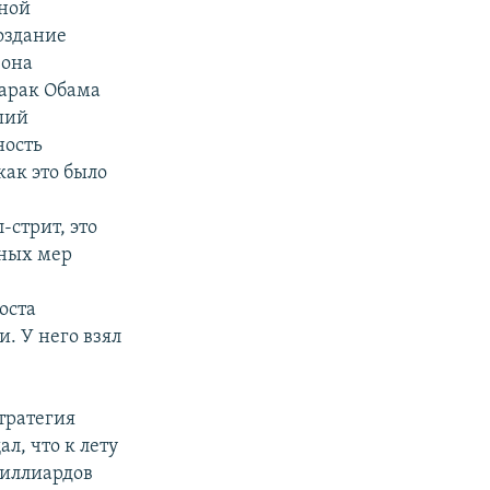
шной
оздание
 она
Барак Обама
ший
ность
как это было
-стрит, это
нных мер
оста
. У него взял
стратегия
л, что к лету
миллиардов