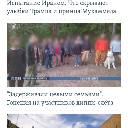
Испытание Ираном. Что скрывают
улыбки Трампа и принца Мухаммеда
"Задерживали целыми семьями".
Гонения на участников хиппи-слёта