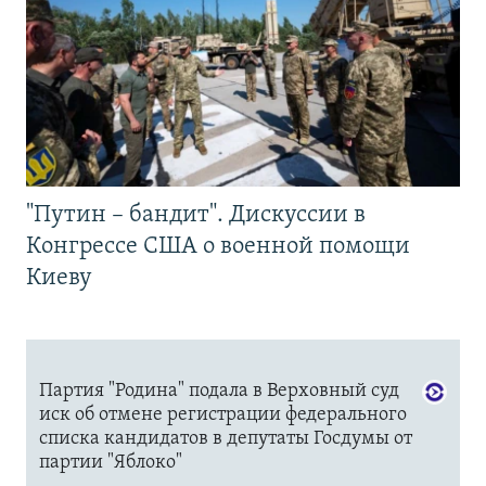
"Путин – бандит". Дискуссии в
Конгрессе США о военной помощи
Киеву