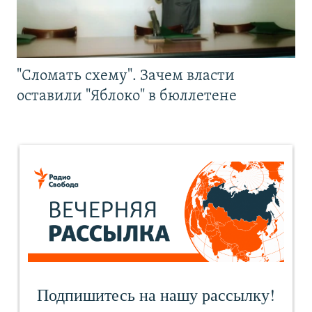
"Сломать схему". Зачем власти
оставили "Яблоко" в бюллетене