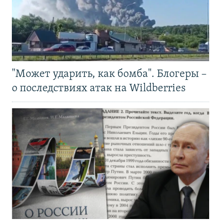
"Может ударить, как бомба". Блогеры –
о последствиях атак на Wildberries