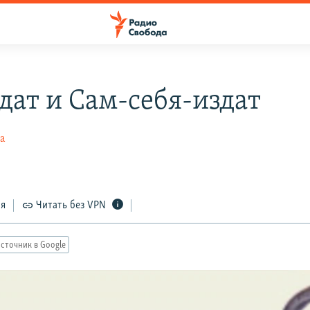
дат и Сам-себя-издат
ва
ся
Читать без VPN
сточник в Google