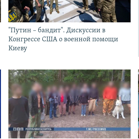
"Путин – бандит". Дискуссии в
Конгрессе США о военной помощи
Киеву