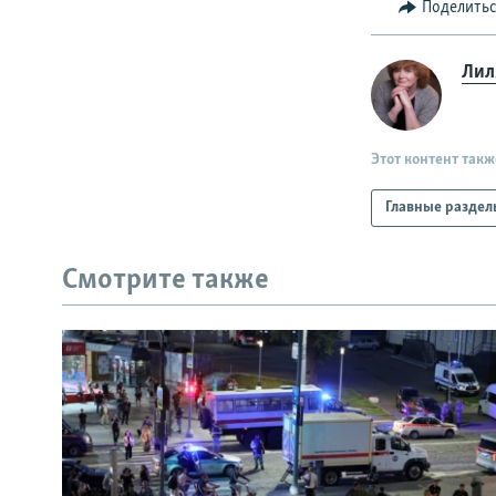
Поделить
Лил
Этот контент такж
Главные раздел
Смотрите также