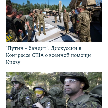
"Путин – бандит". Дискуссии в
Конгрессе США о военной помощи
Киеву