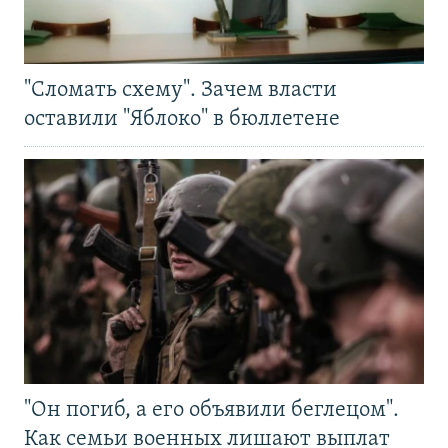
"Сломать схему". Зачем власти
оставили "Яблоко" в бюллетене
"Он погиб, а его объявили беглецом".
Как семьи военных лишают выплат