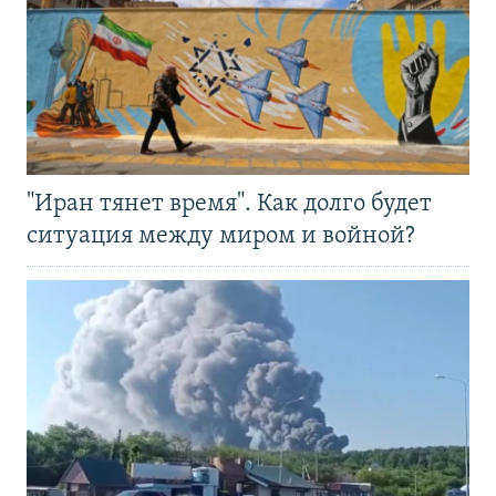
"Иран тянет время". Как долго будет
ситуация между миром и войной?