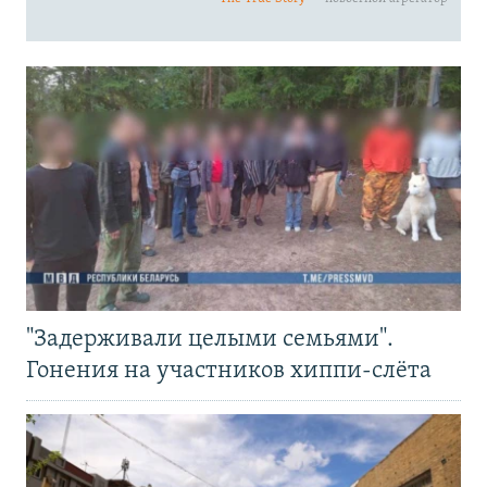
"Задерживали целыми семьями".
Гонения на участников хиппи-слёта