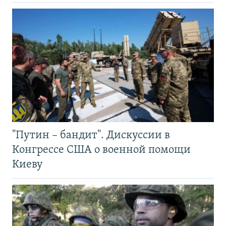
"Путин – бандит". Дискуссии в
Конгрессе США о военной помощи
Киеву