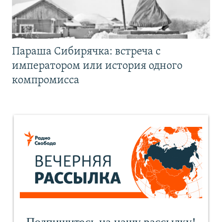
Параша Сибирячка: встреча с
императором или история одного
компромисса