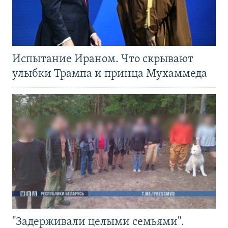
Испытание Ираном. Что скрывают
улыбки Трампа и принца Мухаммеда
"Задерживали целыми семьями".