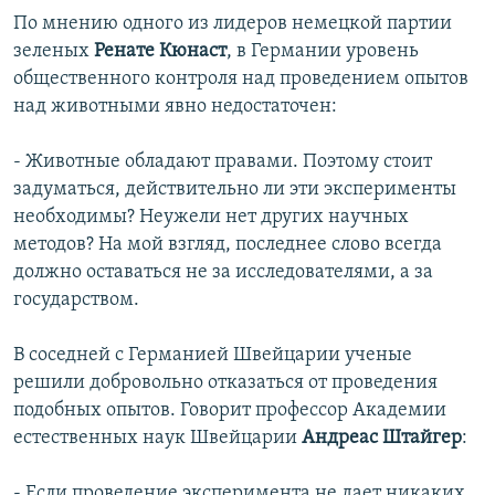
По мнению одного из лидеров немецкой партии
зеленых
Ренате Кюнаст
, в Германии уровень
общественного контроля над проведением опытов
над животными явно недостаточен:
- Животные обладают правами. Поэтому стоит
задуматься, действительно ли эти эксперименты
необходимы? Неужели нет других научных
методов? На мой взгляд, последнее слово всегда
должно оставаться не за исследователями, а за
государством.
В соседней с Германией Швейцарии ученые
решили добровольно отказаться от проведения
подобных опытов. Говорит профессор Академии
естественных наук Швейцарии
Андреас Штайгер
:
- Если проведение эксперимента не дает никаких