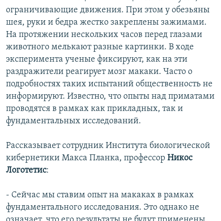
ограничивающие движения. При этом у обезьяны
шея, руки и бедра жестко закреплены зажимами.
На протяжении нескольких часов перед глазами
животного мелькают разные картинки. В ходе
эксперимента ученые фиксируют, как на эти
раздражители реагирует мозг макаки. Часто о
подробностях таких испытаний общественность не
информируют. Известно, что опыты над приматами
проводятся в рамках как прикладных, так и
фундаментальных исследований.
Рассказывает сотрудник Института биологической
кибернетики Макса Планка, профессор
Никос
Логотетис
:
- Сейчас мы ставим опыт на макаках в рамках
фундаментального исследования. Это однако не
означает, что его результаты не будут применены