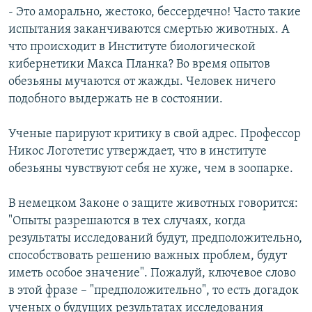
- Это аморально, жестоко, бессердечно! Часто такие
испытания заканчиваются смертью животных. А
что происходит в Институте биологической
кибернетики Макса Планка? Во время опытов
обезьяны мучаются от жажды. Человек ничего
подобного выдержать не в состоянии.
Ученые парируют критику в свой адрес. Профессор
Никос Логотетис утверждает, что в институте
обезьяны чувствуют себя не хуже, чем в зоопарке.
В немецком Законе о защите животных говорится:
"Опыты разрешаются в тех случаях, когда
результаты исследований будут, предположительно,
способствовать решению важных проблем, будут
иметь особое значение". Пожалуй, ключевое слово
в этой фразе – "предположительно", то есть догадок
ученых о будущих результатах исследования