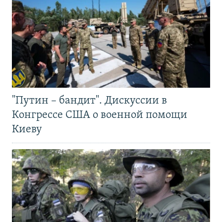
"Путин – бандит". Дискуссии в
Конгрессе США о военной помощи
Киеву