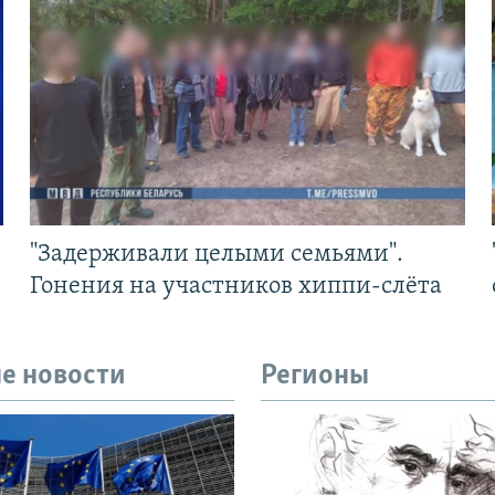
"Задерживали целыми семьями".
Гонения на участников хиппи-слёта
е новости
Регионы