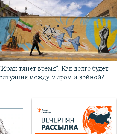
"Иран тянет время". Как долго будет
ситуация между миром и войной?