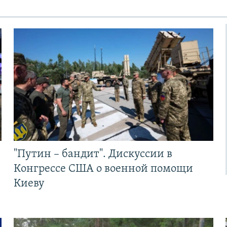
"Путин – бандит". Дискуссии в
Конгрессе США о военной помощи
Киеву