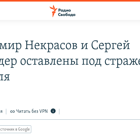
мир Некрасов и Сергей
ер оставлены под страж
ля
ся
Читать без VPN
сточник в Google