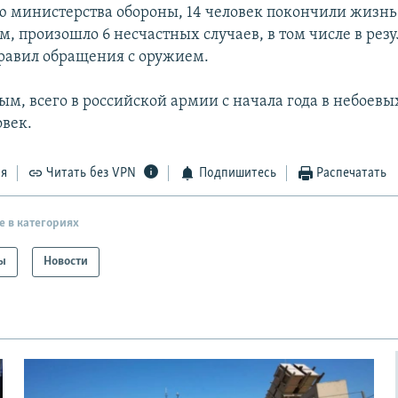
 министерства обороны, 14 человек покончили жизнь
, произошло 6 несчастных случаев, в том числе в резу
авил обращения с оружием.
ым, всего в российской армии с начала года в небоевы
овек.
ся
Читать без VPN
Подпишитесь
Распечатать
е в категориях
ы
Новости