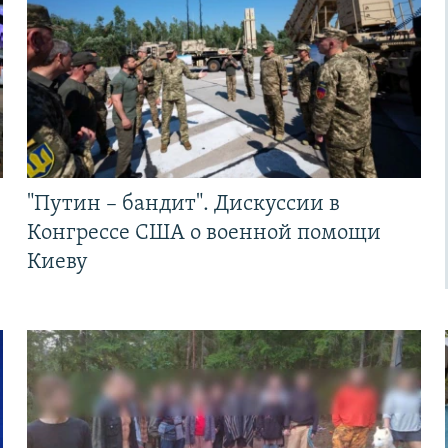
"Путин – бандит". Дискуссии в
Конгрессе США о военной помощи
Киеву