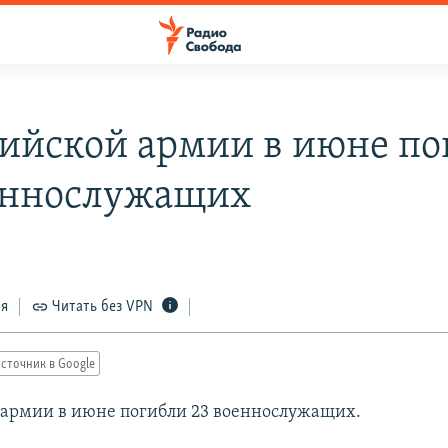
сийской армии в июне по
еннослужащих
ся
Читать без VPN
сточник в Google
 армии в июне погибли 23 военнослужащих.