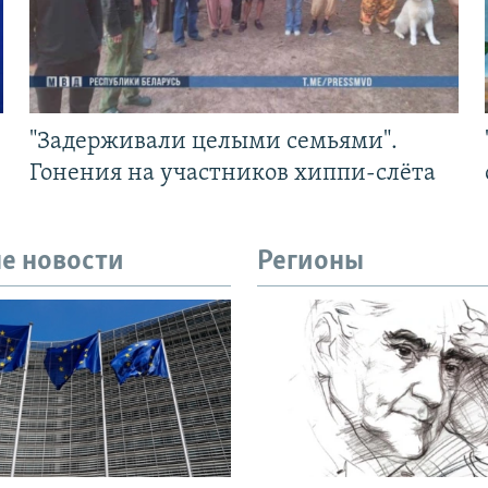
"Задерживали целыми семьями".
Гонения на участников хиппи-слёта
е новости
Регионы