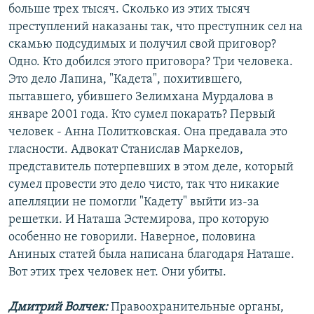
больше трех тысяч. Сколько из этих тысяч
преступлений наказаны так, что преступник сел на
скамью подсудимых и получил свой приговор?
Одно. Кто добился этого приговора? Три человека.
Это дело Лапина, "Кадета", похитившего,
пытавшего, убившего Зелимхана Мурдалова в
январе 2001 года. Кто сумел покарать? Первый
человек - Анна Политковская. Она предавала это
гласности. Адвокат Станислав Маркелов,
представитель потерпевших в этом деле, который
сумел провести это дело чисто, так что никакие
апелляции не помогли "Кадету" выйти из-за
решетки. И Наташа Эстемирова, про которую
особенно не говорили. Наверное, половина
Аниных статей была написана благодаря Наташе.
Вот этих трех человек нет. Они убиты.
Дмитрий Волчек:
Правоохранительные органы,