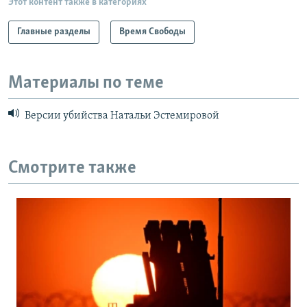
Этот контент также в категориях
Главные разделы
Время Свободы
Материалы по теме
Версии убийства Натальи Эстемировой
Смотрите также