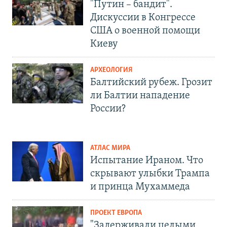
"Путин – бандит".
Дискуссии в Конгрессе
США о военной помощи
Киеву
АРХЕОЛОГИЯ
Балтийский рубеж. Грозит
ли Балтии нападение
России?
АТЛАС МИРА
Испытание Ираном. Что
скрывают улыбки Трампа
и принца Мухаммеда
ПРОЕКТ ЕВРОПА
"Задерживали целыми