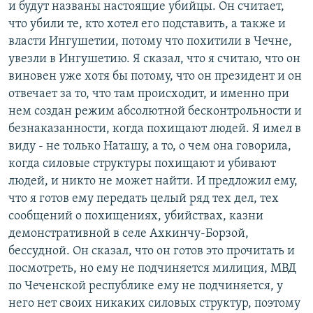
и будут названы настоящие убийцы. Он считает,
что убили те, кто хотел его подставить, а также и
власти Ингушетии, потому что похитили в Чечне,
увезли в Ингушетию. Я сказал, что я считаю, что он
виновен уже хотя бы потому, что он президент и он
отвечает за то, что там происходит, и именно при
нем создан режим абсолютной бесконтрольности и
безнаказанности, когда похищают людей. Я имел в
виду - не только Наташу, а то, о чем она говорила,
когда силовые структуры похищают и убивают
людей, и никто не может найти. И предложил ему,
что я готов ему передать целый ряд тех дел, тех
сообщений о похищениях, убийствах, казни
демонстративной в селе Ахкинчу-Борзой,
бессудной. Он сказал, что он готов это прочитать и
посмотреть, но ему не подчиняется милиция, МВД
по Чеченской республике ему не подчиняется, у
него нет своих никаких силовых структур, поэтому