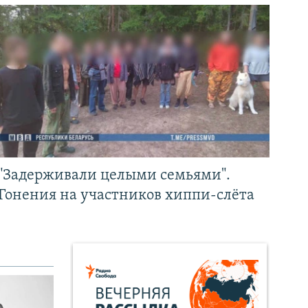
"Задерживали целыми семьями".
Гонения на участников хиппи-слёта