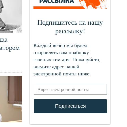
чка
ратором