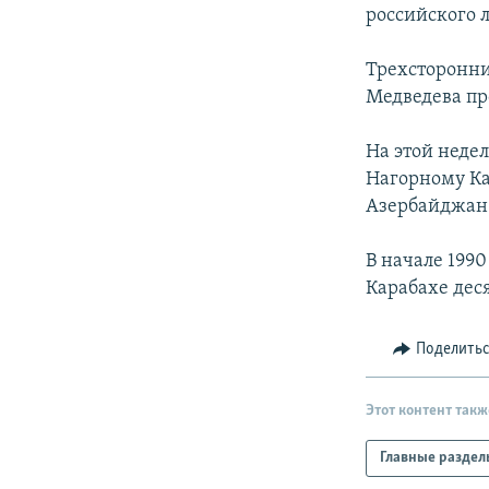
РАСПИСАНИЕ ВЕЩАНИЯ
российского 
ПОДПИШИТЕСЬ НА РАССЫЛКУ
Трехсторонни
Медведева пр
На этой неде
Нагорному Ка
Азербайджан 
В начале 1990
Карабахе дес
Поделить
Этот контент такж
Главные раздел