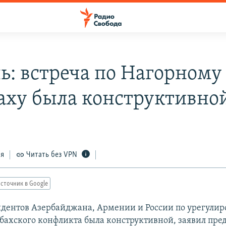
ь: встреча по Нагорному
аху была конструктивно
ся
Читать без VPN
сточник в Google
идентов Азербайджана, Армении и России по урегули
бахского конфликта была конструктивной, заявил пре