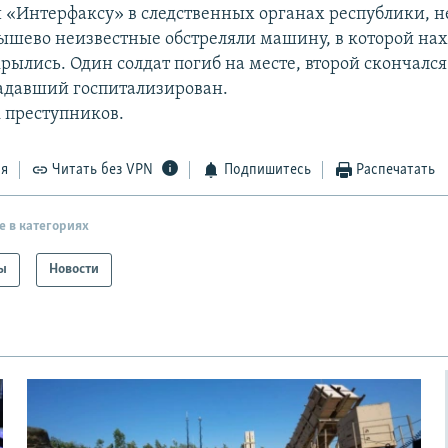
 «Интерфаксу» в следственных органах республики, н
ышево неизвестные обстреляли машину, в которой нах
рылись. Один солдат погиб на месте, второй скончался
адавший госпитализирован.
к преступников.
ся
Читать без VPN
Подпишитесь
Распечатать
е в категориях
ы
Новости