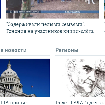
"Задерживали целыми семьями".
Гонения на участников хиппи-слёта
е новости
Регионы
США принял
15 лет ГУЛАГа для "а