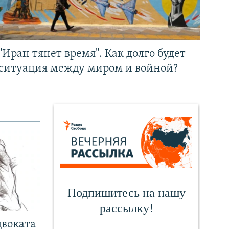
"Иран тянет время". Как долго будет
ситуация между миром и войной?
двоката