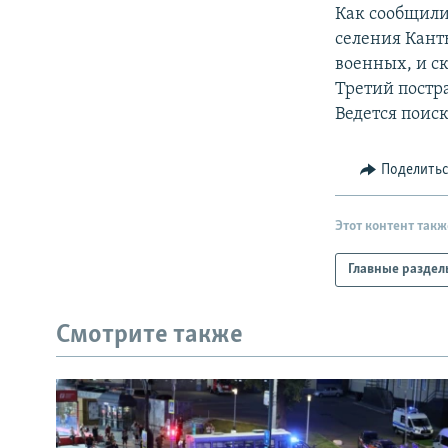
РАСПИСАНИЕ ВЕЩАНИЯ
Как сообщили
ПОДПИШИТЕСЬ НА РАССЫЛКУ
селения Кант
военных, и ск
Третий постр
Ведется поис
Поделить
Этот контент такж
Главные раздел
Смотрите также