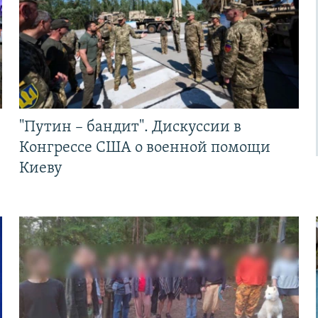
"Путин – бандит". Дискуссии в
Конгрессе США о военной помощи
Киеву