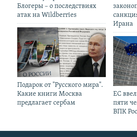
Блогеры – о последствиях
законо
атак на Wildberries
санкци
Ирана
Подарок от "Русского мира".
Какие книги Москва
ЕС вве
предлагает сербам
пяти че
ВПК Ро